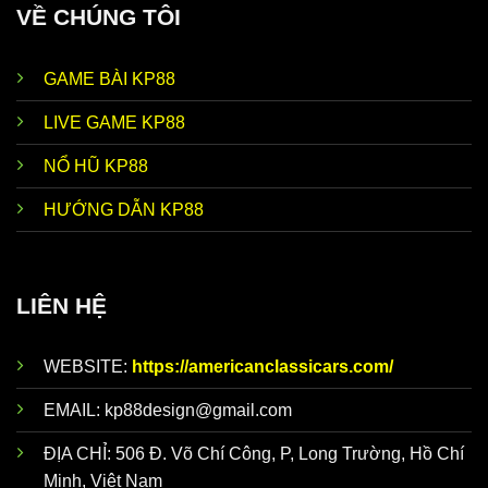
VỀ CHÚNG TÔI
GAME BÀI KP88
LIVE GAME KP88
NỔ HŨ KP88
HƯỚNG DẪN KP88
LIÊN HỆ
WEBSITE:
https://americanclassicars.com/
EMAIL:
kp88design@gmail.com
ĐỊA CHỈ: 506 Đ. Võ Chí Công, P, Long Trường, Hồ Chí
Minh, Việt Nam