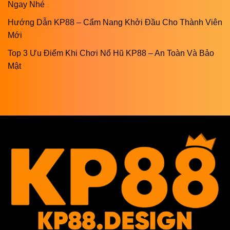
Ngay Nhé
Hướng Dẫn KP88 – Cẩm Nang Khởi Đầu Cho Thành Viên
Mới
Top 3 Ưu Điểm Khi Chơi Nổ Hũ KP88 – An Toàn Và Bảo
Mật