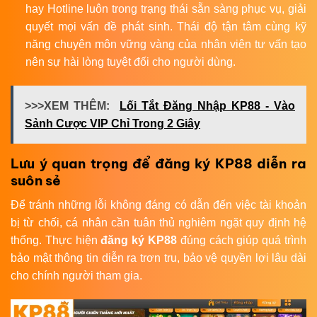
hay Hotline luôn trong trạng thái sẵn sàng phục vụ, giải
quyết mọi vấn đề phát sinh. Thái độ tận tâm cùng kỹ
năng chuyên môn vững vàng của nhân viên tư vấn tạo
nên sự hài lòng tuyệt đối cho người dùng.
>>>XEM THÊM:
Lối Tắt Đăng Nhập KP88 - Vào
Sảnh Cược VIP Chỉ Trong 2 Giây
Lưu ý quan trọng để đăng ký KP88 diễn ra
suôn sẻ
Để tránh những lỗi không đáng có dẫn đến việc tài khoản
bị từ chối, cá nhân cần tuân thủ nghiêm ngặt quy định hệ
thống. Thực hiện
đăng ký KP88
đúng cách giúp quá trình
bảo mật thông tin diễn ra trơn tru, bảo vệ quyền lợi lâu dài
cho chính người tham gia.