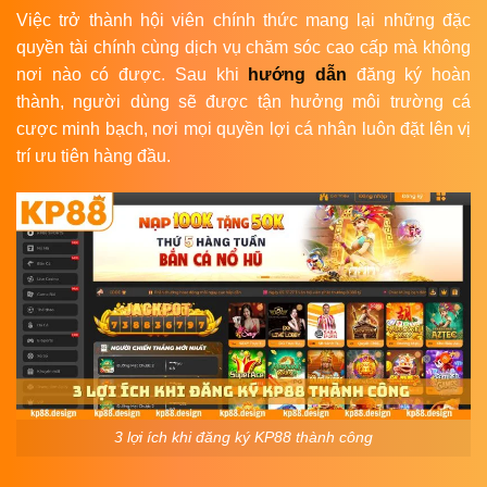
Việc trở thành hội viên chính thức mang lại những đặc
quyền tài chính cùng dịch vụ chăm sóc cao cấp mà không
nơi nào có được. Sau khi
hướng dẫn
đăng ký hoàn
thành, người dùng sẽ được tận hưởng môi trường cá
cược minh bạch, nơi mọi quyền lợi cá nhân luôn đặt lên vị
trí ưu tiên hàng đầu.
3 lợi ích khi đăng ký KP88 thành công