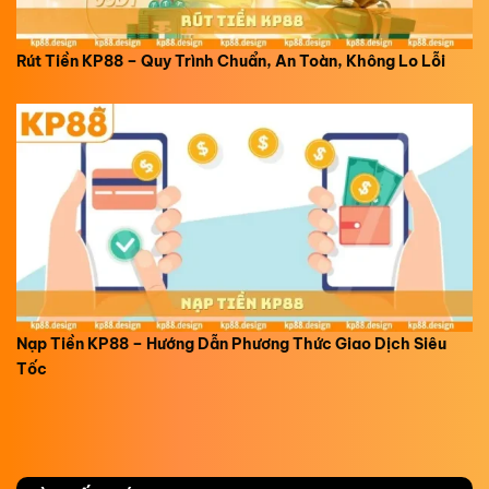
Rút Tiền KP88 – Quy Trình Chuẩn, An Toàn, Không Lo Lỗi
Nạp Tiền KP88 – Hướng Dẫn Phương Thức Giao Dịch Siêu
Tốc