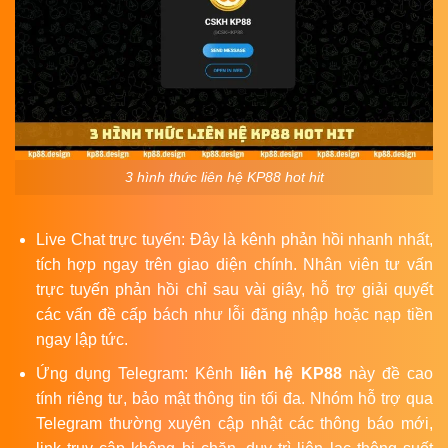
3 hình thức liên hệ KP88 hot hit
Live Chat trực tuyến: Đây là kênh phản hồi nhanh nhất,
tích hợp ngay trên giao diện chính. Nhân viên tư vấn
trực tuyến phản hồi chỉ sau vài giây, hỗ trợ giải quyết
các vấn đề cấp bách như lỗi đăng nhập hoặc nạp tiền
ngay lập tức.
Ứng dụng Telegram: Kênh
liên hệ KP88
này đề cao
tính riêng tư, bảo mật thông tin tối đa. Nhóm hỗ trợ qua
Telegram thường xuyên cập nhật các thông báo mới,