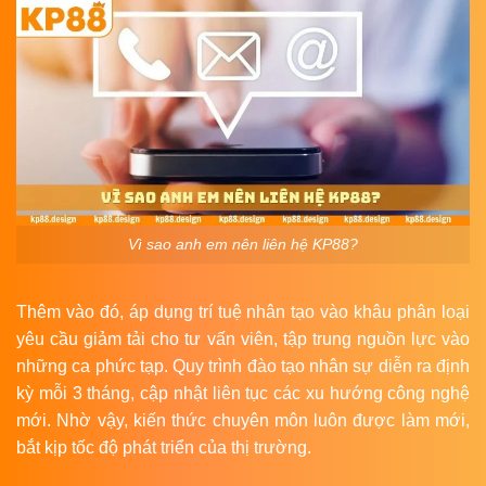
Vì sao anh em nên liên hệ KP88?
Thêm vào đó, áp dụng trí tuệ nhân tạo vào khâu phân loại
yêu cầu giảm tải cho tư vấn viên, tập trung nguồn lực vào
những ca phức tạp. Quy trình đào tạo nhân sự diễn ra định
kỳ mỗi 3 tháng, cập nhật liên tục các xu hướng công nghệ
mới. Nhờ vậy, kiến thức chuyên môn luôn được làm mới,
bắt kịp tốc độ phát triển của thị trường.