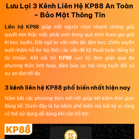
Lưu Lại 3 Kênh Liên Hệ KP88 An Toàn
– Bảo Mật Thông Tin
Liên hệ KP88
giúp mỗi người chơi nhanh chóng giải
quyết mọi thắc mắc phát sinh trong quá trình tham gia giải
trí trực tuyến. Đội ngũ tư vấn viên tận tâm trực chiến xuyên
suốt nhằm hỗ trợ kịp thời các vấn đề kỹ thuật hoặc đăng ký
tài khoản. Kết nối tới
KP88
cực kỳ đơn giản qua đa
phương thức linh hoạt, đảm bảo sự hài lòng tuyệt đối và
sự an tâm tối đa.
3 kênh liên hệ KP88 phổ biến nhất hiện nay
Nắm bắt các phương thức kết nối giúp tiết kiệm thời gian
đáng kể. Dưới đây là ba kênh phổ biến mà bất kỳ ai cũng
có thể sử dụng dễ dàng khi cần hỗ trợ: