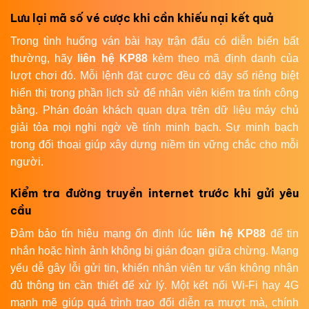
Lưu lại mã số vé cược khi cần khiếu nại kết quả
Trong tình huống ván bài hay trận đấu có diễn biến bất
thường, hãy
liên hệ KP88
kèm theo mã định danh của
lượt chơi đó. Mỗi lệnh đặt cược đều có dãy số riêng biệt
hiển thị trong phần lịch sử để nhân viên kiểm tra tính công
bằng. Phán đoán khách quan dựa trên dữ liệu máy chủ
giải tỏa mọi nghi ngờ về tính minh bạch. Sự minh bạch
trong đối thoại giúp xây dựng niềm tin vững chắc cho mỗi
người.
Kiểm tra đường truyền internet trước khi gửi yêu
cầu
Đảm bảo tín hiệu mạng ổn định lúc
liên hệ KP88
để tin
nhắn hoặc hình ảnh không bị gián đoạn giữa chừng. Mạng
yếu dễ gây lỗi gửi tin, khiến nhân viên tư vấn không nhận
đủ thông tin cần thiết để xử lý. Một kết nối Wi-Fi hay 4G
mạnh mẽ giúp quá trình trao đổi diễn ra mượt mà, chính