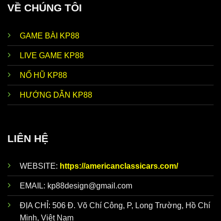
VỀ CHÚNG TÔI
GAME BÀI KP88
LIVE GAME KP88
NỔ HŨ KP88
HƯỚNG DẪN KP88
LIÊN HỆ
WEBSITE:
https://americanclassicars.com/
EMAIL:
kp88design@gmail.com
ĐỊA CHỈ: 506 Đ. Võ Chí Công, P, Long Trường, Hồ Chí
Minh, Việt Nam