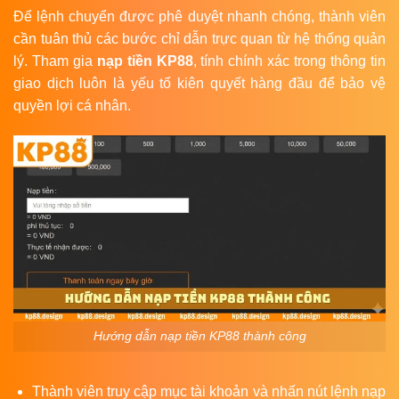
Để lệnh chuyển được phê duyệt nhanh chóng, thành viên
cần tuân thủ các bước chỉ dẫn trực quan từ hệ thống quản
lý. Tham gia
nạp tiền KP88
, tính chính xác trong thông tin
giao dịch luôn là yếu tố kiên quyết hàng đầu để bảo vệ
quyền lợi cá nhân.
Hướng dẫn nạp tiền KP88 thành công
Thành viên truy cập mục tài khoản và nhấn nút lệnh nạp