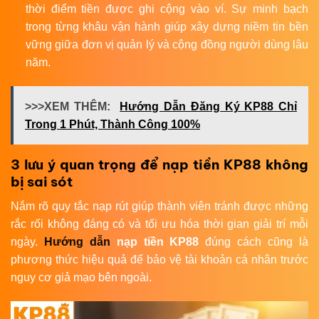
thời điểm tiền được ghi cộng vào ví. Sự minh bạch
trong từng khâu vận hành giúp xây dựng niềm tin bền
vững giữa đơn vị quản lý và cộng đồng người dùng lâu
năm.
>>>XEM THÊM:
Hướng Dẫn Đăng Ký KP88 Chỉ
Trong 1 Phút, Thành Công 100%
3 lưu ý quan trọng để nạp tiền KP88 không
bị sai sót
Nắm rõ quy tắc nạp rút giúp thành viên tránh được những
rắc rối không đáng có và tối ưu hóa thời gian giải trí mỗi
ngày.
Hướng dẫn
nạp tiền KP88
đúng cách cũng là
phương thức hiệu quả để bảo vệ tài khoản cá nhân trước
nguy cơ giả mạo bên ngoài.