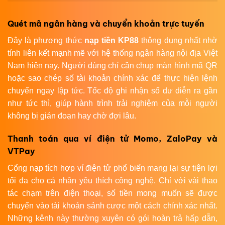
Quét mã ngân hàng và chuyển khoản trực tuyến
Đây là phương thức
nạp tiền KP88
thông dụng nhất nhờ
tính liên kết mạnh mẽ với hệ thống ngân hàng nội địa Việt
Nam hiện nay. Người dùng chỉ cần chụp màn hình mã QR
hoặc sao chép số tài khoản chính xác để thực hiện lệnh
chuyển ngay lập tức. Tốc độ ghi nhận số dư diễn ra gần
như tức thì, giúp hành trình trải nghiệm của mỗi người
không bị gián đoạn hay chờ đợi lâu.
Thanh toán qua ví điện tử Momo, ZaloPay và
VTPay
Cổng nạp tích hợp ví điện tử phổ biến mang lại sự tiện lợi
tối đa cho cá nhân yêu thích công nghệ. Chỉ với vài thao
tác chạm trên điện thoại, số tiền mong muốn sẽ được
chuyển vào tài khoản sảnh cược một cách chính xác nhất.
Những kênh này thường xuyên có gói hoàn trả hấp dẫn,