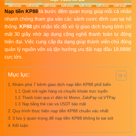
Nạp tiền KP88
là bước đệm quan trọng giúp mỗi cá nhân
nhanh chóng tham gia vào các sảnh cược đỉnh cao tại hệ
thống.
KP88
ghi nhận tốc độ xử lý giao dịch trung bình chỉ
mất 30 giây nhờ áp dụng công nghệ thanh toán tự động
hiện đại. Việc cung cấp đa dạng giúp thành viên chủ động
quản lý nguồn vốn và tận hưởng ưu đãi nạp đầu 18.888K
cực lớn.
Mục lục:
Khám phá 7 kênh giao dịch nạp tiền KP88 phổ biến
Quét mã ngân hàng và chuyển khoản trực tuyến
Thanh toán qua ví điện tử Momo, ZaloPay và VTPay
Nạp bằng thẻ cào và USDT bảo mật
Quy trình thực hiện nạp tiền KP88 chuẩn xác nhất
3 lưu ý quan trọng để nạp tiền KP88 không bị sai sót
Kết luận