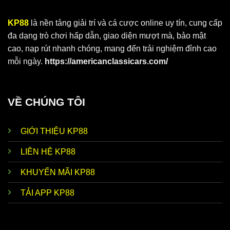
KP88
là nền tảng giải trí và cá cược online uy tín, cung cấp
đa dạng trò chơi hấp dẫn, giao diện mượt mà, bảo mật
cao, nạp rút nhanh chóng, mang đến trải nghiệm đỉnh cao
mỗi ngày.
https://americanclassicars.com/
VỀ CHÚNG TÔI
GIỚI THIỆU KP88
LIÊN HỆ KP88
KHUYẾN MÃI KP88
TẢI APP KP88