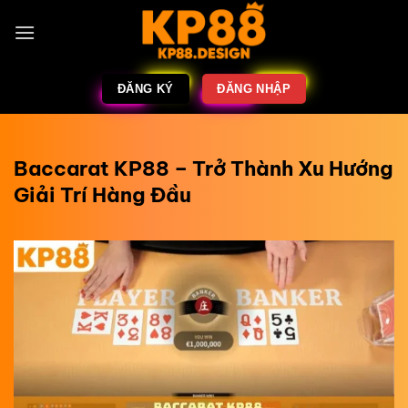
ĐĂNG KÝ
ĐĂNG NHẬP
Baccarat KP88 – Trở Thành Xu Hướng
Giải Trí Hàng Đầu