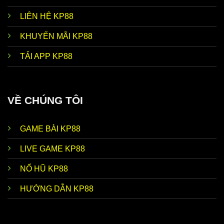
LIÊN HỆ KP88
KHUYẾN MÃI KP88
TẢI APP KP88
VỀ CHÚNG TÔI
GAME BÀI KP88
LIVE GAME KP88
NỔ HŨ KP88
HƯỚNG DẪN KP88