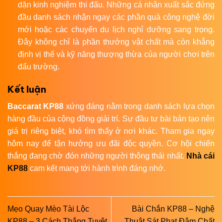
dặn kinh nghiệm thi đấu. Những cá nhân xuất sắc đứng
đầu danh sách nhận ngay các phần quà công nghệ đời
mới hoặc các chuyến du lịch nghỉ dưỡng sang trọng.
Đây không chỉ là phần thưởng vật chất mà còn khẳng
định vị thế và kỹ năng thượng thừa của người chơi trên
đấu trường.
Kết luận
Baccarat KP88
xứng đáng nằm trong danh sách lựa chọn
hàng đầu của cộng đồng giải trí. Sự đầu tư bài bản tạo nên
giá trị riêng biệt, khó tìm thấy ở nơi khác. Tham gia ngay
hôm nay để tận hưởng ưu đãi độc quyền. Cơ hội chiến
thắng đang chờ đón những người thông thái nhất.
Nhà cái
KP88
cam kết mang tới hành trình đáng nhớ.
Mẹo Quay Mèo Tài Lộc
Bài Chắn KP88 – Nghệ
KP88 – 3 Cách Thắng Tuyệt
Thuật Sát Phạt Đậm Chất