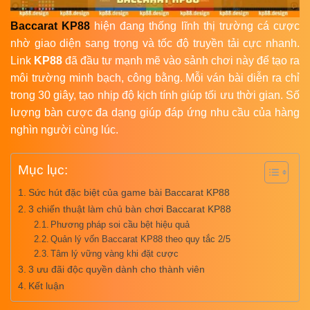
Baccarat KP88
hiện đang thống lĩnh thị trường cá cược
nhờ giao diện sang trọng và tốc độ truyền tải cực nhanh.
Link
KP88
đã đầu tư mạnh mẽ vào sảnh chơi này để tạo ra
môi trường minh bạch, công bằng. Mỗi ván bài diễn ra chỉ
trong 30 giây, tạo nhịp độ kịch tính giúp tối ưu thời gian. Số
lượng bàn cược đa dạng giúp đáp ứng nhu cầu của hàng
nghìn người cùng lúc.
Mục lục:
Sức hút đặc biệt của game bài Baccarat KP88
3 chiến thuật làm chủ bàn chơi Baccarat KP88
Phương pháp soi cầu bệt hiệu quả
Quản lý vốn Baccarat KP88 theo quy tắc 2/5
Tâm lý vững vàng khi đặt cược
3 ưu đãi độc quyền dành cho thành viên
Kết luận