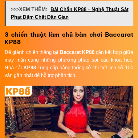
>>>XEM THÊM:
Bài Chắn KP88 - Nghệ Thuật Sát
Phạt Đậm Chất Dân Gian
3 chiến thuật làm chủ bàn chơi Baccarat
KP88
Để giành chiến thắng tại
Baccarat KP88
cần kết hợp giữa
may mắn cùng những phương pháp soi cầu khoa học.
Nhà cái
KP88
cung cấp bảng thống kê chi tiết lịch sử 100
ván gần nhất để hỗ trợ phân tích.