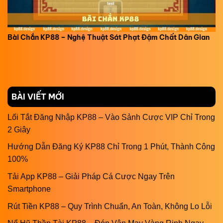
Bài Chắn KP88 – Nghệ Thuật Sát Phạt Đậm Chất Dân Gian
BÀI VIẾT MỚI
Lối Tắt Đăng Nhập KP88 – Vào Sảnh Cược VIP Chỉ Trong
2 Giây
Hướng Dẫn Đăng Ký KP88 Chỉ Trong 1 Phút, Thành Công
100%
Tải App KP88 – Giải Pháp Cá Cược Ngay Trên
Smartphone
Rút Tiền KP88 – Quy Trình Chuẩn, An Toàn, Không Lo Lỗi