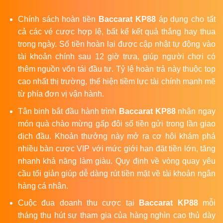
Chính sách hoàn tiền
Baccarat KP88
áp dụng cho tất
cả các vé cược hợp lệ, bất kể kết quả thắng hay thua
trong ngày. Số tiền hoàn lại được cập nhật tự động vào
tài khoản chính sau 12 giờ trưa, giúp người chơi có
thêm nguồn vốn tái đầu tư. Tỷ lệ hoàn trả này thuộc top
cao nhất thị trường, thể hiện tiềm lực tài chính mạnh mẽ
từ phía đơn vị vận hành.
Tân binh bắt đầu hành trình
Baccarat KP88
nhận ngay
món quà chào mừng gấp đôi số tiền gửi trong lần giao
dịch đầu. Khoản thưởng này mở ra cơ hội khám phá
nhiều bàn cược VIP với mức giới hạn đặt tiền lớn, tăng
nhanh khả năng làm giàu. Quy định về vòng quay yêu
cầu tối giản giúp dễ dàng rút tiền mặt về tài khoản ngân
hàng cá nhân.
Cuộc đua doanh thu cược tại
Baccarat KP88
mỗi
tháng thu hút sự tham gia của hàng nghìn cao thủ dày