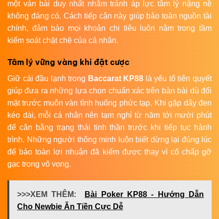
một ván bài duy nhất nhằm tránh áp lực tâm lý nặng nề
không đáng có. Cách tiếp cận này giúp bảo toàn nguồn tài
chính, đảm bảo mọi khoản chi tiêu luôn nằm trong tầm
kiểm soát chặt chẽ của cá nhân.
Tâm lý vững vàng khi đặt cược
Giữ cái đầu lạnh trong
Baccarat KP88
là yếu tố tiên quyết
giúp đưa ra những lựa chọn chuẩn xác trên bàn bài dù đối
mặt trước muôn vàn tình huống phức tạp. Khi gặp dây đen
kéo dài, mỗi cá nhân nên tạm nghỉ từ năm tới mười phút
để cân bằng trạng thái tinh thần trước khi tiếp tục hành
trình. Những người thông minh luôn biết dừng lại đúng lúc
để bảo toàn lợi nhuận đã kiếm được thay vì cố chấp gỡ
gạc trong vô vọng.
>>>XEM THÊM:
Bài Poker KP88 - Hướng Dẫn
Cho Newbie Ăn Tiền Cực Dễ