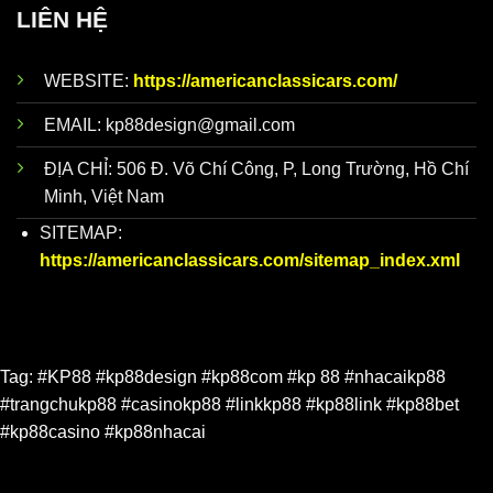
LIÊN HỆ
WEBSITE:
https://americanclassicars.com/
EMAIL:
kp88design@gmail.com
ĐỊA CHỈ: 506 Đ. Võ Chí Công, P, Long Trường, Hồ Chí
Minh, Việt Nam
SITEMAP:
https://americanclassicars.com/sitemap_index.xml
Tag: #KP88 #kp88design #kp88com #kp 88 #nhacaikp88
#trangchukp88 #casinokp88 #linkkp88 #kp88link #kp88bet
#kp88casino #kp88nhacai
Copyright 2026 ©
americanclassicars.com