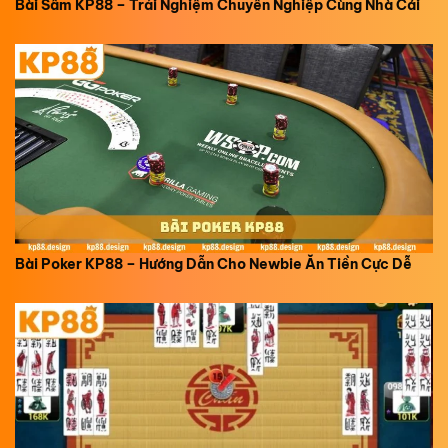
Bài Sâm KP88 – Trải Nghiệm Chuyên Nghiệp Cùng Nhà Cái
Bài Poker KP88 – Hướng Dẫn Cho Newbie Ăn Tiền Cực Dễ