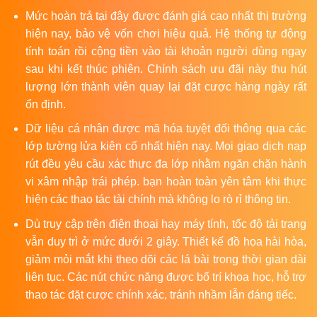
Mức hoàn trả tại đây được đánh giá cao nhất thị trường
hiện nay, bảo vệ vốn chơi hiệu quả. Hệ thống tự động
tính toán rồi cộng tiền vào tài khoản người dùng ngay
sau khi kết thúc phiên. Chính sách ưu đãi này thu hút
lượng lớn thành viên quay lại đặt cược hàng ngày rất
ổn định.
Dữ liệu cá nhân được mã hóa tuyệt đối thông qua các
lớp tường lửa kiên cố nhất hiện nay. Mọi giao dịch nạp
rút đều yêu cầu xác thực đa lớp nhằm ngăn chặn hành
vi xâm nhập trái phép. bạn hoàn toàn yên tâm khi thực
hiện các thao tác tài chính mà không lo rò rỉ thông tin.
Dù truy cập trên điện thoại hay máy tính, tốc độ tải trang
vẫn duy trì ở mức dưới 2 giây. Thiết kế đồ họa hài hòa,
giảm mỏi mắt khi theo dõi các lá bài trong thời gian dài
liên tục. Các nút chức năng được bố trí khoa học, hỗ trợ
thao tác đặt cược chính xác, tránh nhầm lẫn đáng tiếc.