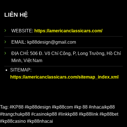
LIÊN HỆ
WEBSITE:
https://americanclassicars.com/
EMAIL:
kp88design@gmail.com
ĐỊA CHỈ: 506 Đ. Võ Chí Công, P, Long Trường, Hồ Chí
Minh, Việt Nam
SITEMAP:
https://americanclassicars.com/sitemap_index.xml
Tag: #KP88 #kp88design #kp88com #kp 88 #nhacaikp88
#trangchukp88 #casinokp88 #linkkp88 #kp88link #kp88bet
#kp88casino #kp88nhacai