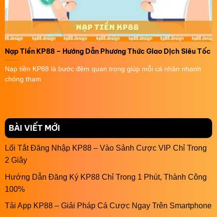
Thủ tục rút tiền thưởng về tài khoản ngân hàng
Mục
hướng dẫn KP88
thanh khoản yêu cầu người dùng
thiết lập mật khẩu giao dịch riêng biệt để bảo vệ thành quả
Nạp Tiền KP88 – Hướng Dẫn Phương Thức Giao Dịch Siêu Tốc
chiến đấu. Bạn hãy kiểm tra kỹ số dư khả dụng trước khi
Nạp tiền KP88 là bước đệm quan trọng giúp mỗi cá nhân nhanh
đặt lệnh rút tiền nhằm đảm bảo yêu cầu gửi đi luôn hợp lệ.
chóng tham
Tốc độ nhận thưởng trung bình dao động từ 3 đến 5 phút,
minh chứng cho tiềm lực tài chính vững mạnh của sàn.
Thông tin
hướng dẫn KP88
chỉ rõ hạn mức tối thiểu cho
BÀI VIẾT MỚI
mỗi lần nạp rút thường bắt đầu từ con số 100.000 đồng
Việt Nam. Cá nhân nên theo dõi số lần rút miễn phí còn lại
Lối Tắt Đăng Nhập KP88 – Vào Sảnh Cược VIP Chỉ Trong
trong ngày để tối ưu hóa lợi nhuận thực tế nhận về túi.
2 Giây
Việc tuân thủ định mức giúp quá trình xác minh diễn ra
Hướng Dẫn Đăng Ký KP88 Chỉ Trong 1 Phút, Thành Công
trơn tru, hạn chế tối đa các tình trạng treo lệnh do vi phạm.
100%
Cài đặt ứng dụng di động theo hướng dẫn
Tải App KP88 – Giải Pháp Cá Cược Ngay Trên Smartphone
KP88