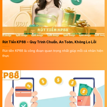
Rút Tiền KP88 – Quy Trình Chuẩn, An Toàn, Không Lo Lỗi
Hướng dẫn KP88 thanh toán an toàn
Rút tiền KP88 là công đoạn quan trọng nhất giúp mỗi cá nhân hiện
thực
Phương thức nạp tiền vào ví cá cược đa dạng
Thực hiện
hướng dẫn KP88
nạp tiền qua 7 kênh phổ biến
như ngân hàng nội địa, ví điện tử hoặc tiền ảo USDT hiện
đại,… Cá nhân cần sao chép chính xác nội dung chuyển
khoản để hệ thống tự động ghi nhận điểm cộng vào tài
khoản trong 30 giây. Việc đa dạng hóa cổng thanh toán
giúp thành viên chủ động nguồn vốn, dễ dàng tận hưởng
những sảnh cược kịch tính nhất.