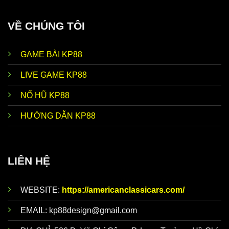
VỀ CHÚNG TÔI
GAME BÀI KP88
LIVE GAME KP88
NỔ HŨ KP88
HƯỚNG DẪN KP88
LIÊN HỆ
WEBSITE:
https://americanclassicars.com/
EMAIL:
kp88design@gmail.com