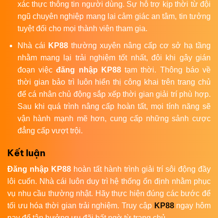
xác thực thông tin người dùng. Sự hỗ trợ kịp thời từ đội
ngũ chuyên nghiệp mang lại cảm giác an tâm, tin tưởng
tuyệt đối cho mọi thành viên tham gia.
Nhà cái
KP88
thường xuyên nâng cấp cơ sở hạ tầng
nhằm mang lại trải nghiệm tốt nhất, đôi khi gây gián
đoạn việc
đăng nhập KP88
tạm thời. Thông báo về
thời gian bảo trì luôn hiển thị công khai trên trang chủ
để cá nhân chủ động sắp xếp thời gian giải trí phù hợp.
Sau khi quá trình nâng cấp hoàn tất, mọi tính năng sẽ
vận hành mạnh mẽ hơn, cung cấp những sảnh cược
đẳng cấp vượt trội.
Kết luận
Đăng nhập KP88
hoàn tất hành trình giải trí sôi động đầy
lôi cuốn. Nhà cái luôn duy trì hệ thống ổn định nhằm phục
vụ nhu cầu thường nhật. Hãy thực hiện đúng các bước để
tối ưu hóa thời gian trải nghiệm. Truy cập
KP88
ngay hôm
nay để tận hưởng ưu đãi bất ngờ từ trang chủ.