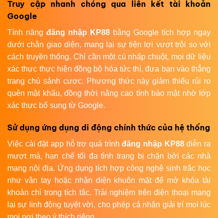
Truy cập nhanh chóng qua liên kết tài khoản
Google
Tính năng
đăng nhập KP88
bằng Google tích hợp ngay
dưới chân giao diện, mang lại sự tiện lợi vượt trội so với
cách truyền thống. Chỉ cần một cú nhấp chuột, mọi dữ liệu
xác thực thực hiện đồng bộ hóa tức thì, đưa bạn vào thẳng
trang chủ sảnh cược. Phương thức này giảm thiểu rủi ro
quên mật khẩu, đồng thời nâng cao tính bảo mật nhờ lớp
xác thực bổ sung từ Google.
Sử dụng ứng dụng di động chính thức của hệ thống
Việc cài đặt app hỗ trợ quá trình
đăng nhập KP88
diễn ra
mượt mà, hạn chế tối đa tình trạng bị chặn bởi các nhà
mạng nội địa. Ứng dụng tích hợp công nghệ sinh trắc học
như vân tay hoặc nhận diện khuôn mặt để mở khóa tài
khoản chỉ trong tích tắc. Trải nghiệm trên điện thoại mang
lại sự linh động tuyệt vời, cho phép cá nhân giải trí mọi lúc
mọi nơi theo ý thích riêng.