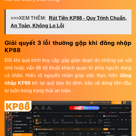
>>>XEM THÊM:
Rút Tiền KP88 - Quy Trình Chuẩn,
An Toàn, Không Lo Lỗi
Giải quyết 3 lỗi thường gặp khi đăng nhập
KP88
Đôi khi quá trình truy cập gặp gián đoạn do những sai sót
nhỏ hoặc vấn đề kỹ thuật khách quan từ phía người dùng
cá nhân. Hiểu rõ nguyên nhân giúp việc thực hiện
đăng
nhập KP88
trở lại quỹ đạo ổn định, bảo vệ dòng tiền đầu
tư luôn trong trạng thái an toàn.