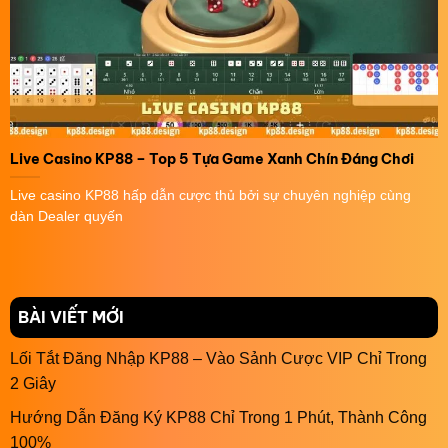
biệt thế mạnh nằm ở các biến thể Baccarat không hoa
hồng đầy lôi cuốn.
DG: Nổi tiếng nhờ khả năng tương tác đa nền tảng mạnh
mẽ cùng tính năng xem lại video lịch sử ván bài cực kỳ chi
tiết. Ngoài Baccarat, sảnh này còn sở hữu trò chơi Đấu bò,
Ba cây với luật chơi đơn giản, dễ tiếp cận.
Live Casino KP88 – Top 5 Tựa Game Xanh Chín Đáng Chơi
Live casino KP88 hấp dẫn cược thủ bởi sự chuyên nghiệp cùng
Quy trình tham gia live game KP88 cực kỳ
dàn Dealer quyến
đơn giản
Live game KP88
thu hút nhờ sự kịch tính từ dàn Dealer
nóng bỏng kết hợp cùng tỷ lệ trả thưởng cực cao mỗi giây.
Chỉ cần vài thao tác nhanh gọn, cơ hội ăn tiền xanh chín
BÀI VIẾT MỚI
hiện ngay trước mắt, giúp duy trì cảm xúc thăng hoa rực
Lối Tắt Đăng Nhập KP88 – Vào Sảnh Cược VIP Chỉ Trong
rỡ.
2 Giây
Hướng Dẫn Đăng Ký KP88 Chỉ Trong 1 Phút, Thành Công
100%