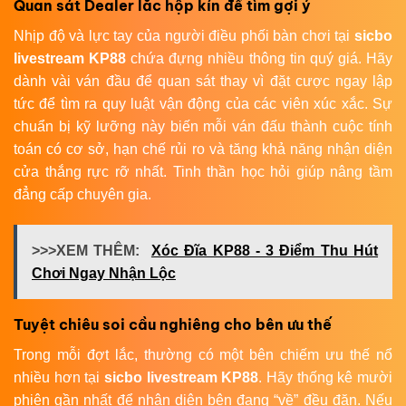
Quan sát Dealer lắc hộp kín để tìm gợi ý
Nhịp độ và lực tay của người điều phối bàn chơi tại
sicbo
livestream KP88
chứa đựng nhiều thông tin quý giá. Hãy
dành vài ván đầu để quan sát thay vì đặt cược ngay lập
tức để tìm ra quy luật vận động của các viên xúc xắc. Sự
chuẩn bị kỹ lưỡng này biến mỗi ván đấu thành cuộc tính
toán có cơ sở, hạn chế rủi ro và tăng khả năng nhận diện
cửa thắng rực rỡ nhất. Tinh thần học hỏi giúp nâng tầm
đẳng cấp chuyên gia.
>>>XEM THÊM:
Xóc Đĩa KP88 - 3 Điểm Thu Hút
Chơi Ngay Nhận Lộc
Tuyệt chiêu soi cầu nghiêng cho bên ưu thế
Trong mỗi đợt lắc, thường có một bên chiếm ưu thế nổ
nhiều hơn tại
sicbo livestream KP88
. Hãy thống kê mười
phiên gần nhất để nhận diện bên đang “về” đều đặn. Nếu