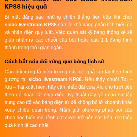
KP88 hiệu quả
Bí mật đằng sau những chiến thắng liên tiếp khi chơi
sicbo livestream KP88
nằm ở khả năng phân tích biểu đồ
và nhận diện quy luật. Việc quan sát kỹ bảng thống kê sẽ
giúp nhận ra các chuỗi cầu bệt hoặc cầu 1-1 đang hình
thành trong thời gian ngắn.
Cách bắt cầu đối xứng qua bảng lịch sử
Cầu đối xứng là hiện tượng các kết quả lặp lại theo hình
gương tại
sicbo livestream KP88
. Nếu thấy chuỗi Tài –
Xỉu – Tài xuất hiện, hãy cân nhắc đặt cửa Xỉu cho lượt tiếp
theo để hoàn tất nhịp điệu. Kỹ thuật này yêu cầu sự tập
trung cao độ vào bảng điện tử để không bỏ lỡ khoảnh khắc
xoay chiều quan trọng. Nắm giữ phương pháp soi cầu
khoa học biến mỗi lệnh đặt cược trở nên sắc bén, đạt hiệu
quả kinh tế cao nhất.