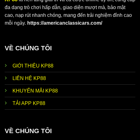
đa dạng trò chơi hấp dẫn, giao diện mượt mà, bảo mật
cao, nạp rút nhanh chóng, mang đến trải nghiệm đỉnh cao
mỗi ngày.
https://americanclassicars.com/
VỀ CHÚNG TÔI
GIỚI THIỆU KP88
LIÊN HỆ KP88
KHUYẾN MÃI KP88
TẢI APP KP88
VỀ CHÚNG TÔI