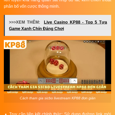
phân bổ vốn cược thông minh.
>>>XEM THÊM:
Live Casino KP88 - Top 5 Tựa
Game Xanh Chín Đáng Chơi
Cách tham gia sicbo livestream KP88 đơn giản
Truy cập liên kết chính thức: Sử dụng đường link mới