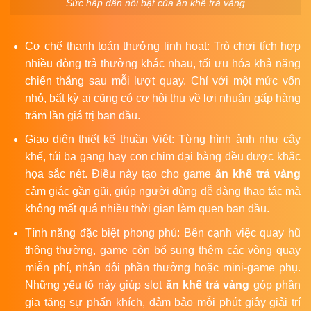
Sức hấp dẫn nổi bật của ăn khế trả vàng
Cơ chế thanh toán thưởng linh hoạt: Trò chơi
tích hợp
nhiều dòng trả thưởng khác nhau, tối ưu hóa khả năng
chiến thắng sau mỗi lượt quay. Chỉ với một mức vốn
nhỏ, bất kỳ ai cũng có cơ hội thu về lợi nhuận gấp hàng
trăm lần giá trị ban đầu.
Giao diện thiết kế thuần Việt: Từng hình ảnh như cây
khế, túi ba gang hay con chim đại bàng đều được khắc
họa sắc nét. Điều này tạo cho game
ăn khế trả vàng
cảm giác gần gũi, giúp người dùng dễ dàng thao tác mà
không mất quá nhiều thời gian làm quen ban đầu.
Tính năng đặc biệt phong phú: Bên cạnh việc quay hũ
thông thường, game còn bổ sung thêm các vòng quay
miễn phí, nhân đôi phần thưởng hoặc mini-game phụ.
Những yếu tố này giúp slot
ăn khế trả vàng
góp phần
gia tăng sự phấn khích, đảm bảo mỗi phút giây giải trí