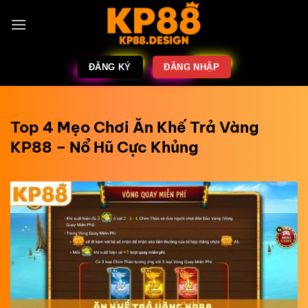
ĐĂNG KÝ
ĐĂNG NHẬP
Top 4 Mẹo Chơi Ăn Khế Trả Vàng
KP88 – Nổ Hũ Cực Khủng