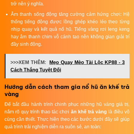
trở nên ý nghĩa.
Âm thanh sống động tăng cường cảm hứng chơi: Hệ
thống tiếng động được lồng ghép khéo léo theo từng
nhịp quay và kết quả nổ hũ. Tiếng vàng rơi leng keng
hay âm thanh chim vỗ cánh tạo nên không gian giải trí
đầy sinh động.
>>>XEM THÊM:
Mẹo Quay Mèo Tài Lộc KP88 - 3
Cách Thắng Tuyệt Đối
Hướng dẫn cách tham gia nổ hũ ăn khế trả
vàng
Để bắt đầu hành trình chinh phục những hũ vàng giá trị,
nắm rõ quy trình thao tác chơi
ăn khế trả vàng
là điều vô
cùng cần thiết. Thực hiện theo các bước dưới đây sẽ giúp
quá trình trải nghiệm diễn ra suôn sẻ, an toàn: