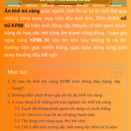
Ăn khế trả vàng
giúp người chơi ôn lại ký ức tuổi thơ qua
những vòng quay may mắn đầy kịch tính. Siêu phẩm
nổ
hũ KP88
tái hiện sinh động câu chuyện cổ tích quen thuộc
bằng đồ họa sắc nét cùng âm thanh sống động. Tham gia
ngay cùng
KP88
để săn tìm kho báu khổng lồ và tận
hưởng cảm giác chiến thắng ngọt ngào trong từng lượt
quay thưởng đầy bất ngờ.
Mục lục:
Vì sao ăn khế trả vàng KP88 luôn đứng đầu bảng xếp
hạng?
Hướng dẫn cách tham gia nổ hũ ăn khế trả vàng
4 mẹo tăng tỉ lệ thắng khi trải nghiệm ăn khế trả vàng
Tuyệt đối không thoát game khi đang có chuỗi thắng
Ưu tiên kích hoạt tối đa số dòng thanh toán
Tận dụng tính năng quay thử khi chơi
Chú ý đến biểu tượng đặc biệt mang tên Wild và Scatter