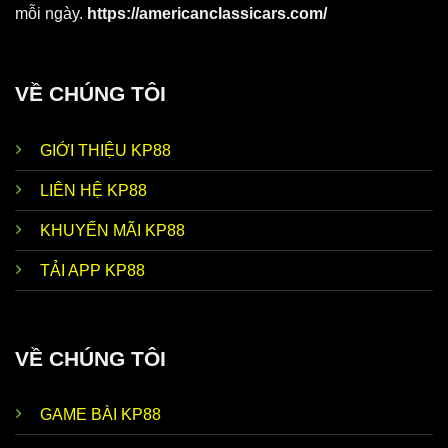
mỗi ngày.
https://americanclassicars.com/
VỀ CHÚNG TÔI
GIỚI THIỆU KP88
LIÊN HỆ KP88
KHUYẾN MÃI KP88
TẢI APP KP88
VỀ CHÚNG TÔI
GAME BÀI KP88