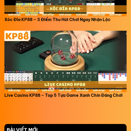
Xóc Đĩa KP88 – 3 Điểm Thu Hút Chơi Ngay Nhận Lộc
Live Casino KP88 – Top 5 Tựa Game Xanh Chín Đáng Chơi
BÀI VIẾT MỚI