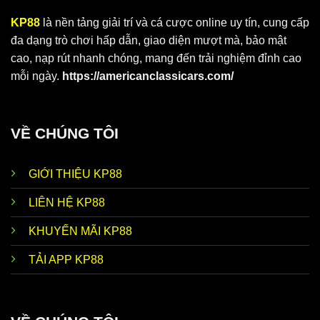
KP88
là nền tảng giải trí và cá cược online uy tín, cung cấp
đa dạng trò chơi hấp dẫn, giao diện mượt mà, bảo mật
cao, nạp rút nhanh chóng, mang đến trải nghiệm đỉnh cao
mỗi ngày.
https://americanclassicars.com/
VỀ CHÚNG TÔI
GIỚI THIỆU KP88
LIÊN HỆ KP88
KHUYẾN MÃI KP88
TẢI APP KP88