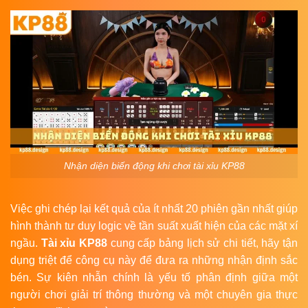
Nhận diện biến động khi chơi tài xỉu KP88
Việc ghi chép lại kết quả của ít nhất 20 phiên gần nhất giúp
hình thành tư duy logic về tần suất xuất hiện của các mặt xí
ngầu.
Tài xỉu KP88
cung cấp bảng lịch sử chi tiết, hãy tận
dụng triệt để công cụ này để đưa ra những nhận định sắc
bén. Sự kiên nhẫn chính là yếu tố phân định giữa một
người chơi giải trí thông thường và một chuyên gia thực