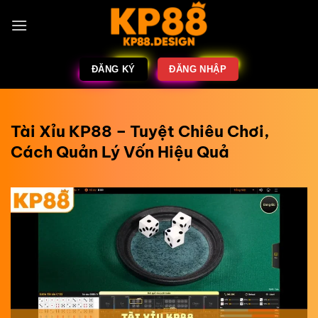
ĐĂNG KÝ
ĐĂNG NHẬP
Tài Xỉu KP88 – Tuyệt Chiêu Chơi,
Cách Quản Lý Vốn Hiệu Quả