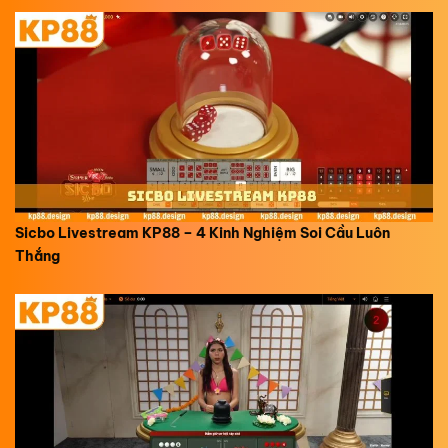
Sicbo Livestream KP88 – 4 Kinh Nghiệm Soi Cầu Luôn
Thắng