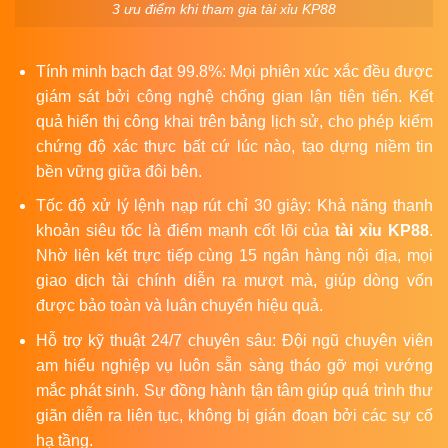
3 ưu điểm khi tham gia tài xỉu KP88
Tính minh bạch đạt 99.8%: Mọi phiên xúc xắc đều được
giám sát bởi công nghệ chống gian lận tiên tiến. Kết
quả hiển thị công khai trên bảng lịch sử, cho phép kiểm
chứng độ xác thực bất cứ lúc nào, tạo dựng niềm tin
bền vững giữa đôi bên.
Tốc độ xử lý lệnh nạp rút chỉ 30 giây: Khả năng thanh
khoản siêu tốc là điểm mạnh cốt lõi của
tài xỉu KP88
.
Nhờ liên kết trực tiếp cùng 15 ngân hàng nội địa, mọi
giao dịch tài chính diễn ra mượt mà, giúp dòng vốn
được bảo toàn và luân chuyển hiệu quả.
Hỗ trợ kỹ thuật 24/7 chuyên sâu: Đội ngũ chuyên viên
am hiểu nghiệp vụ luôn sẵn sàng tháo gỡ mọi vướng
mắc phát sinh. Sự đồng hành tận tâm giúp quá trình thư
giãn diễn ra liên tục, không bị gián đoạn bởi các sự cố
hạ tầng.