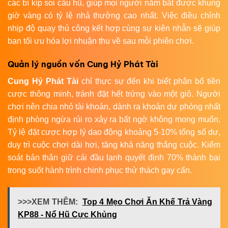
các bí kíp soi cầu hũ, giúp mọi người nắm bắt được khung
giờ vàng có tỷ lệ nhả thưởng cao nhất. Việc điều chỉnh
nhịp độ quay thủ công kết hợp cùng sự kiên nhẫn sẽ giúp
bạn tối ưu hóa lợi nhuận thu về sau mỗi phiên chơi.
Quản lý nguồn vốn Cung Hỷ Phát Tài
Cung Hỷ Phát Tài
chỉ thực sự đến khi biết phân bổ tiền
cược thông minh, tránh đặt hết trứng vào một giỏ. Người
chơi nên chia nhỏ tài khoản, dành ra khoản dự phòng nhất
định phòng ngừa rủi ro xảy ra bất ngờ không mong muốn.
Tỷ lệ đặt cược hợp lý dao động khoảng 5-10% tổng số dư,
duy trì cuộc chơi dài hơi, tăng khả năng thắng cuộc. Kiểm
soát bản thân giữ cái đầu lạnh quyết định 70% thành bại
trong suốt hành trình chinh phục thử thách gay cấn.
>>>XEM THÊM:
Top 4 Mẹo Chơi Ăn Khế Trả Vàng
KP88 - Nổ Hũ Cực Khủng