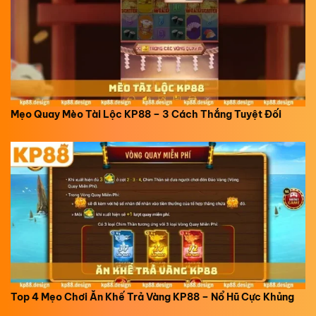
Mẹo Quay Mèo Tài Lộc KP88 – 3 Cách Thắng Tuyệt Đối
Top 4 Mẹo Chơi Ăn Khế Trả Vàng KP88 – Nổ Hũ Cực Khủng