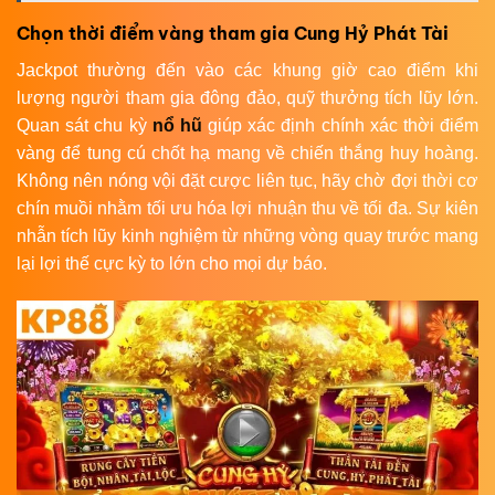
Chọn thời điểm vàng tham gia Cung Hỷ Phát Tài
Jackpot thường đến vào các khung giờ cao điểm khi
lượng người tham gia đông đảo, quỹ thưởng tích lũy lớn.
Quan sát chu kỳ
nổ hũ
giúp xác định chính xác thời điểm
vàng để tung cú chốt hạ mang về chiến thắng huy hoàng.
Không nên nóng vội đặt cược liên tục, hãy chờ đợi thời cơ
chín muồi nhằm tối ưu hóa lợi nhuận thu về tối đa. Sự kiên
nhẫn tích lũy kinh nghiệm từ những vòng quay trước mang
lại lợi thế cực kỳ to lớn cho mọi dự báo.