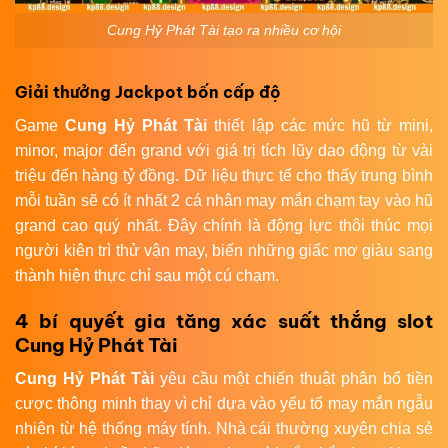
Cung Hỷ Phát Tài tạo ra nhiều cơ hội
Giải thưởng Jackpot bốn cấp độ
Game
Cung Hỷ Phát Tài
thiết lập các mức hũ từ mini,
minor, major đến grand với giá trị tích lũy dao động từ vài
triệu đến hàng tỷ đồng. Dữ liệu thực tế cho thấy trung bình
mỗi tuần sẽ có ít nhất 2 cá nhân may mắn chạm tay vào hũ
grand cao quý nhất. Đây chính là động lực thôi thúc mọi
người kiên trì thử vận may, biến những giấc mơ giàu sang
thành hiện thực chỉ sau một cú chạm.
4 bí quyết gia tăng xác suất thắng slot
Cung Hỷ Phát Tài
Cung Hỷ Phát Tài
yêu cầu một chiến thuật phân bổ tiền
cược thông minh thay vì chỉ dựa vào yếu tố may mắn ngẫu
nhiên từ hệ thống máy tính. Nhà cái thường xuyên chia sẻ