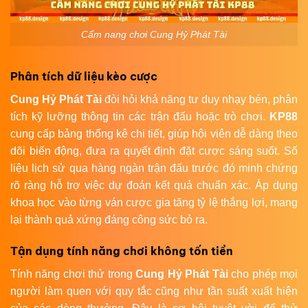
Cẩm nang chơi Cung Hỷ Phát Tài
Phân tích dữ liệu kèo cược
Cung Hỷ Phát Tài
đòi hỏi khả năng tư duy nhạy bén, phân
tích kỹ lưỡng thông tin các trận đấu hoặc trò chơi.
KP88
cung cấp bảng thống kê chi tiết, giúp hội viên dễ dàng theo
dõi biến động, đưa ra quyết định đặt cược sáng suốt. Số
liệu lịch sử qua hàng ngàn trận đấu trước đó minh chứng
rõ ràng hỗ trợ việc dự đoán kết quả chuẩn xác. Áp dụng
khoa học vào từng ván cược gia tăng tỷ lệ thắng lợi, mang
lại thành quả xứng đáng công sức bỏ ra.
Tận dụng tính năng chơi không tốn tiền
Tính năng chơi thử trong
Cung Hỷ Phát Tài
cho phép mọi
người làm quen với quy tắc cũng như tần suất xuất hiện