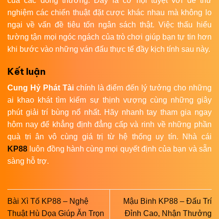
của các dòng thưởng. Đây là cơ hội tuyệt vời để thử
nghiệm các chiến thuật đặt cược khác nhau mà không lo
ngại về vấn đề tiêu tốn ngân sách thật. Việc thấu hiểu
tường tận mọi ngóc ngách của trò chơi giúp bạn tự tin hơn
khi bước vào những ván đấu thực tế đầy kịch tính sau này.
Kết luận
Cung Hỷ Phát Tài
chính là điểm đến lý tưởng cho những
ai khao khát tìm kiếm sự thịnh vượng cùng những giây
phút giải trí bùng nổ nhất. Hãy nhanh tay tham gia ngay
hôm nay để khẳng định đẳng cấp và rinh về những phần
quà tri ân vô cùng giá trị từ hệ thống uy tín. Nhà cái
KP88
luôn đồng hành cùng mọi quyết định của bạn và sẵn
sàng hỗ trợ.
Bài Xì Tố KP88 – Nghệ
Mậu Binh KP88 – Đấu Trí
Thuật Hù Dọa Giúp Ăn Trọn
Đỉnh Cao, Nhận Thưởng