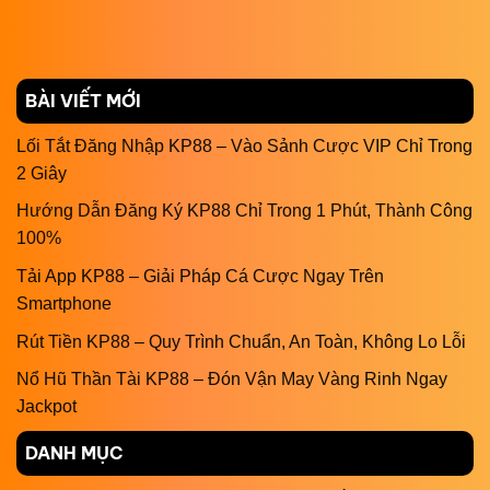
BÀI VIẾT MỚI
Lối Tắt Đăng Nhập KP88 – Vào Sảnh Cược VIP Chỉ Trong
2 Giây
Hướng Dẫn Đăng Ký KP88 Chỉ Trong 1 Phút, Thành Công
100%
Tải App KP88 – Giải Pháp Cá Cược Ngay Trên
Smartphone
Rút Tiền KP88 – Quy Trình Chuẩn, An Toàn, Không Lo Lỗi
Nổ Hũ Thần Tài KP88 – Đón Vận May Vàng Rinh Ngay
Jackpot
DANH MỤC