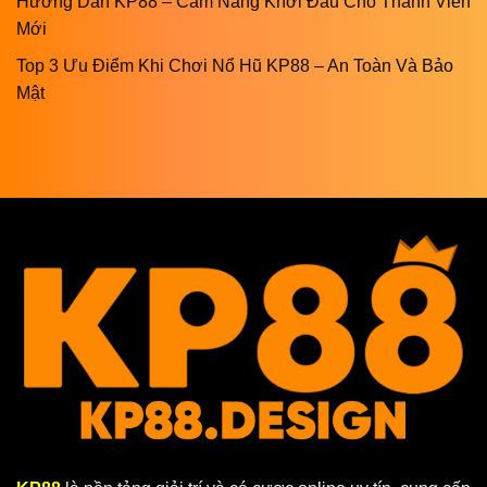
Hướng Dẫn KP88 – Cẩm Nang Khởi Đầu Cho Thành Viên
Mới
Top 3 Ưu Điểm Khi Chơi Nổ Hũ KP88 – An Toàn Và Bảo
Mật