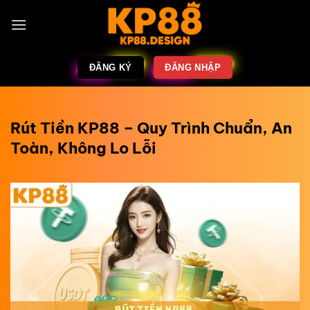
ĐĂNG KÝ
ĐĂNG NHẬP
Rút Tiền KP88 – Quy Trình Chuẩn, An
Toàn, Không Lo Lỗi