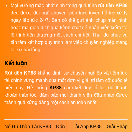
Mọi vướng mắc phát sinh trong quá trình
rút tiền KP88
đều được đội ngũ chuyên viên trực tuyến hỗ trợ xử lý
ngay lập tức 24/7. Bạn có thể gửi ảnh chụp màn hình
hoặc mã giao dịch qua kênh chat để nhân viên kiểm tra
lộ trình tiền thưởng một cách chi tiết. Thái độ phục vụ
tận tâm kết hợp quy trình làm việc chuyên nghiệp mang
lại sự hài lòng.
Kết luận
Rút tiền KP88
khẳng định sự chuyên nghiệp và tiềm lực
tài chính vững mạnh của một đơn vị giải trí tầm cỡ quốc tế
hiện nay. Hệ thống
KP88
cam kết duy trì tốc độ thanh
khoản thần tốc, đảm bảo mọi thành viên đều nhận được
thành quả xứng đáng một cách an toàn nhất.
Nổ Hũ Thần Tài KP88 – Đón
Tải App KP88 – Giải Pháp