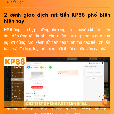
Kết luận
2 kênh giao dịch rút tiền KP88 phổ biến
hiện nay
Hệ thống tích hợp những phương thức chuyển khoản hiện
đại, đáp ứng tối đa nhu cầu nhận thưởng nhanh gọn của
người dùng. Mỗi kênh rút tiền đều tuân thủ các tiêu chuẩn
bảo mật đa lớp, loại bỏ rủi ro thất thoát nguồn vốn cá nhân.