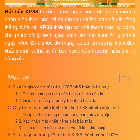
Rút tiền KP88
là công đoạn quan trọng nhất giúp mỗi cá
nhân hiện thực hóa lợi nhuận sau những ván đấu trí căng
thẳng. Nhà cái
KP88
thiết lập cơ chế thanh toán tự động,
cho phép xử lý lệnh giao dịch liên tục suốt 24 giờ mỗi
ngày. Việc tối ưu tốc độ mang lại sự tin tưởng tuyệt đối,
khẳng định vị thế uy tín bền vững của thương hiệu giải trí
hàng đầu.
Mục lục:
2 kênh giao dịch rút tiền KP88 phổ biến hiện nay
Thanh toán qua thẻ ngân hàng nội địa tiện lợi
Giao dịch bằng ví ảo kỹ thuật số hiện đại
Quy trình thực hiện lệnh rút tiền KP88 chuẩn xác nhất
Nhập số tiền mong muốn trong hạn mức quy định
Xác nhận mật khẩu riêng biệt bảo mật
Theo dõi lịch sử giao dịch và số lần khả dụng
3 lưu ý quan trọng để rút tiền KP88 thành công 100%