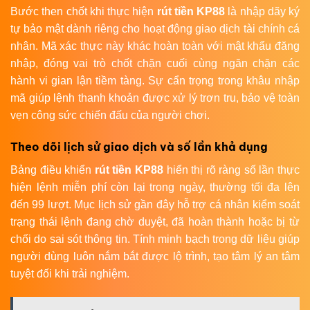
Bước then chốt khi thực hiện
rút tiền KP88
là nhập dãy ký
tự bảo mật dành riêng cho hoạt động giao dịch tài chính cá
nhân. Mã xác thực này khác hoàn toàn với mật khẩu đăng
nhập, đóng vai trò chốt chặn cuối cùng ngăn chặn các
hành vi gian lận tiềm tàng. Sự cẩn trọng trong khâu nhập
mã giúp lệnh thanh khoản được xử lý trơn tru, bảo vệ toàn
vẹn công sức chiến đấu của người chơi.
Theo dõi lịch sử giao dịch và số lần khả dụng
Bảng điều khiển
rút tiền KP88
hiển thị rõ ràng số lần thực
hiện lệnh miễn phí còn lại trong ngày, thường tối đa lên
đến 99 lượt. Mục lịch sử gần đây hỗ trợ cá nhân kiểm soát
trạng thái lệnh đang chờ duyệt, đã hoàn thành hoặc bị từ
chối do sai sót thông tin. Tính minh bạch trong dữ liệu giúp
người dùng luôn nắm bắt được lộ trình, tạo tâm lý an tâm
tuyệt đối khi trải nghiệm.