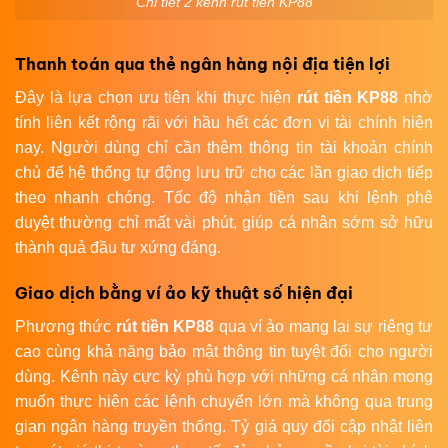
Chi tiết 2 kênh rút tiền KP88
Thanh toán qua thẻ ngân hàng nội địa tiện lợi
Đây là lựa chọn ưu tiên khi thực hiện
rút tiền KP88
nhờ
tính liên kết rộng rãi với hầu hết các đơn vị tài chính hiện
nay. Người dùng chỉ cần thêm thông tin tài khoản chính
chủ để hệ thống tự động lưu trữ cho các lần giao dịch tiếp
theo nhanh chóng. Tốc độ nhận tiền sau khi lệnh phê
duyệt thường chỉ mất vài phút, giúp cá nhân sớm sở hữu
thành quả đầu tư xứng đáng.
Giao dịch bằng ví ảo kỹ thuật số hiện đại
Phương thức
rút tiền KP88
qua ví ảo mang lại sự riêng tư
cao cùng khả năng bảo mật thông tin tuyệt đối cho người
dùng. Kênh này cực kỳ phù hợp với những cá nhân mong
muốn thực hiện các lệnh chuyển lớn mà không qua trung
gian ngân hàng truyền thống. Tỷ giá quy đổi cập nhật liên