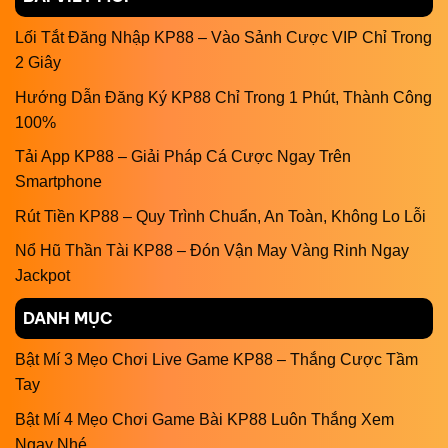
Lối Tắt Đăng Nhập KP88 – Vào Sảnh Cược VIP Chỉ Trong
2 Giây
Hướng Dẫn Đăng Ký KP88 Chỉ Trong 1 Phút, Thành Công
100%
Tải App KP88 – Giải Pháp Cá Cược Ngay Trên
Smartphone
Rút Tiền KP88 – Quy Trình Chuẩn, An Toàn, Không Lo Lỗi
Nổ Hũ Thần Tài KP88 – Đón Vận May Vàng Rinh Ngay
Jackpot
DANH MỤC
Bật Mí 3 Mẹo Chơi Live Game KP88 – Thắng Cược Tầm
Tay
Bật Mí 4 Mẹo Chơi Game Bài KP88 Luôn Thắng Xem
Ngay Nhé