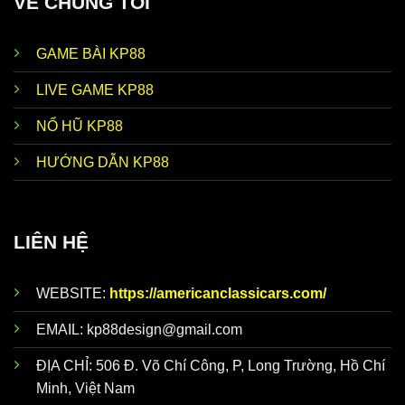
VỀ CHÚNG TÔI
GAME BÀI KP88
LIVE GAME KP88
NỔ HŨ KP88
HƯỚNG DẪN KP88
LIÊN HỆ
WEBSITE:
https://americanclassicars.com/
EMAIL:
kp88design@gmail.com
ĐỊA CHỈ: 506 Đ. Võ Chí Công, P, Long Trường, Hồ Chí
Minh, Việt Nam