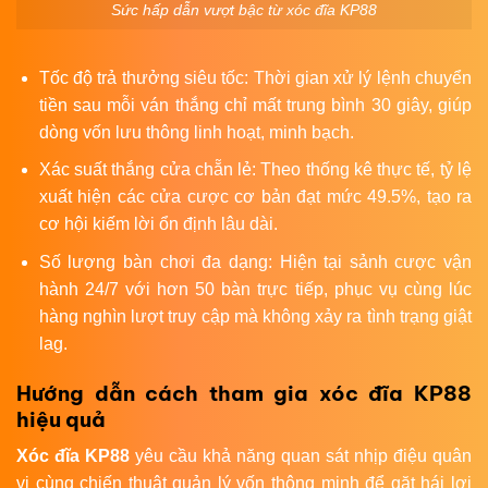
Sức hấp dẫn vượt bậc từ xóc đĩa KP88
Tốc độ trả thưởng siêu tốc: Thời gian xử lý lệnh chuyển
tiền sau mỗi ván thắng chỉ mất trung bình 30 giây, giúp
dòng vốn lưu thông linh hoạt, minh bạch.
Xác suất thắng cửa chẵn lẻ: Theo thống kê thực tế, tỷ lệ
xuất hiện các cửa cược cơ bản đạt mức 49.5%, tạo ra
cơ hội kiếm lời ổn định lâu dài.
Số lượng bàn chơi đa dạng: Hiện tại sảnh cược vận
hành 24/7 với hơn 50 bàn trực tiếp, phục vụ cùng lúc
hàng nghìn lượt truy cập mà không xảy ra tình trạng giật
lag.
Hướng dẫn cách tham gia xóc đĩa KP88
hiệu quả
Xóc đĩa KP88
yêu cầu khả năng quan sát nhịp điệu quân
vị cùng chiến thuật quản lý vốn thông minh để gặt hái lợi