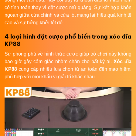
có tính toán thay vì đặt cược mù quáng. Sự kết hợp khôn
ngoan giữa cửa chính và cửa lót mang lại hiệu quả kinh tế
cao và sự hứng khởi tột độ.
4 loại hình đặt cược phổ biến trong xóc đĩa
KP88
Sự phong phú về hình thức cược giúp trò chơi này không
bao giờ gây cảm giác nhàm chán cho bất kỳ ai.
Xóc đĩa
KP88
cung cấp nhiều lựa chọn từ an toàn đến mạo hiểm,
phù hợp với mọi khẩu vị giải trí khác nhau.