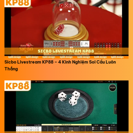
Sicbo Livestream KP88 – 4 Kinh Nghiệm Soi Cầu Luôn
Thắng