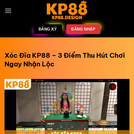
ĐĂNG KÝ
ĐĂNG NHẬP
Xóc Đĩa KP88 – 3 Điểm Thu Hút Chơi
Ngay Nhận Lộc