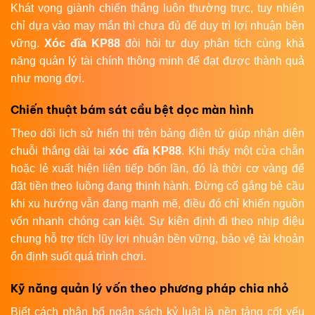
Khát vọng giành chiến thắng luôn thường trực, tuy nhiên
chỉ dựa vào may mắn thì chưa đủ để duy trì lợi nhuận bền
vững.
Xóc đĩa KP88
đòi hỏi tư duy phân tích cùng khả
năng quản lý tài chính thông minh để đạt được thành quả
như mong đợi.
Chiến thuật bám sát cầu bệt dọc màn hình
Theo dõi lịch sử hiển thị trên bảng điện tử giúp nhận diện
chuỗi thắng dài tại
xóc đĩa KP88
. Khi thấy một cửa chẵn
hoặc lẻ xuất hiện liên tiếp bốn lần, đó là thời cơ vàng để
đặt tiền theo luồng đang thịnh hành. Đừng cố gắng bẻ cầu
khi xu hướng vẫn đang mạnh mẽ, điều đó chỉ khiến nguồn
vốn nhanh chóng cạn kiệt. Sự kiên định đi theo nhịp điệu
chung hỗ trợ tích lũy lợi nhuận bền vững, bảo vệ tài khoản
ổn định suốt quá trình chơi.
Kỹ năng quản lý vốn theo phương pháp chia nhỏ
Biết cách phân bổ ngân sách kỷ luật là nền tảng cốt yếu