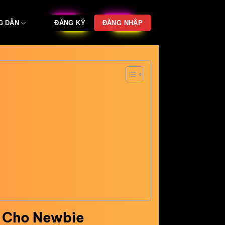
ĐĂNG KÝ
ĐĂNG NHẬP
G DẪN
g Cho Newbie