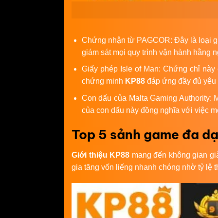
Chứng nhận từ PAGCOR: Đây là loại giấ
giám sát mọi quy trình vận hành hằng n
Giấy phép Isle of Man: Chứng chỉ này 
chứng minh
KP88
đáp ứng đầy đủ yêu c
Con dấu của Malta Gaming Authority: MG
của con dấu này đồng nghĩa với việc mọ
Top 5 sảnh game đa dạn
Giới thiệu KP88
mang đến không gian giải
gia tăng vốn liếng nhanh chóng nhờ tỷ lệ