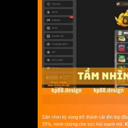
Sân chơi kỳ vọng trở thành cái tên top đầ
35%, minh chứng cho sức hút mạnh mẽ.
K