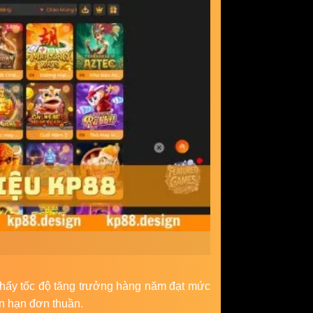
o thấy tốc độ tăng trưởng hàng năm đạt mức
ắn hạn đơn thuần.