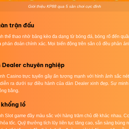
Giới thiệu KP88 qua 5 sân chơi cực đỉnh
gàn trận đấu
h thể thao nhờ bảng kèo đa dạng từ bóng đá, bóng rổ đến quần
 ra phán đoán chính xác. Mọi biến động trên sân cỏ đều phản án
n Dealer chuyên nghiệp
ảnh Casino trực tuyến gây ấn tượng mạnh với hình ảnh sắc né
u diễn ra dưới sự điều hành của dàn Dealer xinh đẹp. Sự mi
công bằng.
 khổng lồ
nh Slot game đầy màu sắc với hàng trăm chủ đề khác nhau. C
t hỏa tốc. Quỹ thưởng tích lũy liên tục tăng cao, sẵn sàng bùn