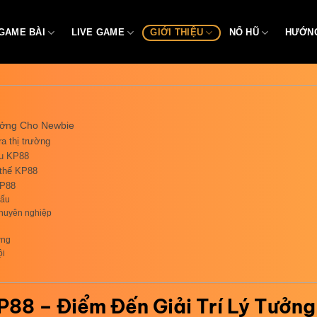
GAME BÀI
LIVE GAME
GIỚI THIỆU
NỔ HŨ
HƯỚN
Tưởng Cho Newbie
ra thị trường
ệu KP88
 thế KP88
KP88
đấu
chuyên nghiệp
ơng
ội
KP88 – Điểm Đến Giải Trí Lý Tưởn