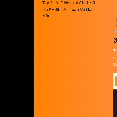
Top 3 Ưu Điểm Khi Chơi Nổ
Hũ KP88 – An Toàn Và Bảo
Mật
3
T
n
cù