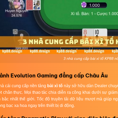
3 nhà cung cấp bài xì tố KP88 nổ
ảnh Evolution Gaming đẳng cấp Châu Âu
hà cái cung cấp nền tảng
bài xì tố
này sở hữu dàn Dealer chuy
t chân thực. Mọi thao tác chia diễn ra công khai dưới sự giám
n bậc nhất thế giới. Tốc độ truyền tải dữ liệu mượt mà giúp 
ng bạc xa hoa ngay trên thiết bị di động.