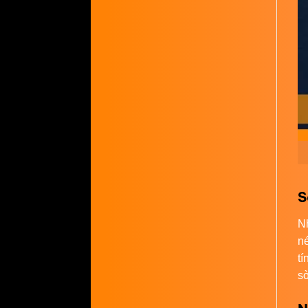
S
N
né
tí
sò