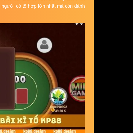
về người có tổ hợp lớn nhất mà còn dành