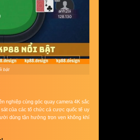
i bật
ên nghiệp cùng góc quay camera 4K sắc
 sát của các tổ chức cá cược quốc tế uy
người dùng tận hưởng trọn vẹn không khí