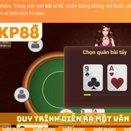
ghiệm. Trong mỗi ván
bài xì tố
, chiến thắng không chỉ thuộc 
o ai biết cách hù dọa.