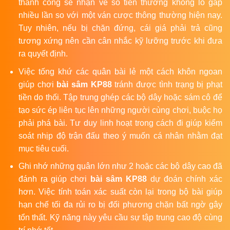
thành công sẽ nhận về số tiền thưởng khổng lồ gấp
nhiều lần so với một ván cược thông thường hiện nay.
Tuy nhiên, nếu bị chặn đứng, cái giá phải trả cũng
tương xứng nên cần cân nhắc kỹ lưỡng trước khi đưa
ra quyết định.
Việc tống khứ các quân bài lẻ một cách khôn ngoan
giúp chơi
bài sâm KP88
tránh được tình trạng bị phạt
tiền do thối. Tập trung ghép các bộ dây hoặc sám cô để
tạo sức ép liên tục lên những người cùng chơi, buộc họ
phải phá bài. Tư duy linh hoạt trong cách đi giúp kiểm
soát nhịp độ trận đấu theo ý muốn cá nhân nhằm đạt
mục tiêu cuối.
Ghi nhớ những quân lớn như 2 hoặc các bộ dây cao đã
đánh ra giúp chơi
bài sâm KP88
dự đoán chính xác
hơn. Việc tính toán xác suất còn lại trong bộ bài giúp
hạn chế tối đa rủi ro bị đối phương chặn bất ngờ gây
tổn thất. Kỹ năng này yêu cầu sự tập trung cao độ cùng