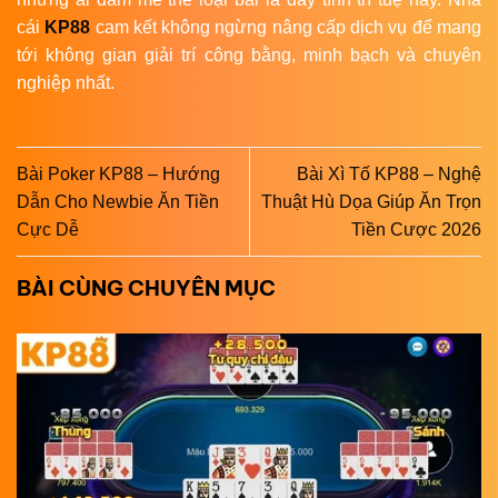
cái
KP88
cam kết không ngừng nâng cấp dịch vụ để mang
tới không gian giải trí công bằng, minh bạch và chuyên
nghiệp nhất.
Bài Poker KP88 – Hướng
Bài Xì Tố KP88 – Nghệ
Dẫn Cho Newbie Ăn Tiền
Thuật Hù Dọa Giúp Ăn Trọn
Cực Dễ
Tiền Cược 2026
BÀI CÙNG CHUYÊN MỤC