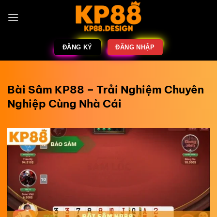
ĐĂNG KÝ
ĐĂNG NHẬP
Bài Sâm KP88 – Trải Nghiệm Chuyên
Nghiệp Cùng Nhà Cái