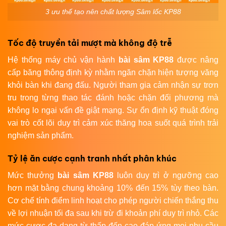
3 ưu thế tạo nên chất lượng Sâm lốc KP88
Tốc độ truyền tải mượt mà không độ trễ
Hệ thống máy chủ vận hành
bài sâm KP88
được nâng
cấp băng thông định kỳ nhằm ngăn chặn hiện tượng văng
khỏi bàn khi đang đấu. Người tham gia cảm nhận sự trơn
tru trong từng thao tác đánh hoặc chặn đối phương mà
không lo ngại vấn đề giật mạng. Sự ổn định kỹ thuật đóng
vai trò cốt lõi duy trì cảm xúc thăng hoa suốt quá trình trải
nghiệm sản phẩm.
Tỷ lệ ăn cược cạnh tranh nhất phân khúc
Mức thưởng
bài sâm KP88
luôn duy trì ở ngưỡng cao
hơn mặt bằng chung khoảng 10% đến 15% tùy theo bàn.
Cơ chế tính điểm linh hoạt cho phép người chiến thắng thu
về lợi nhuận tối đa sau khi trừ đi khoản phí duy trì nhỏ. Các
mức cược đa dạng từ thấp đến cao đáp ứng mọi nhu cầu