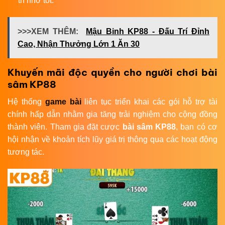
trí nhớ tốt.
>>>XEM THÊM:
Mậu Binh KP88 - Đấu Trí Đỉnh
Cao, Nhận Thưởng Lớn 1 Ăn 30
Khuyến mãi độc quyền cho người chơi bài
sâm KP88
Hệ thống
game bài
liên tục triển khai các gói hỗ trợ tài
chính hấp dẫn nhằm gia tăng trải nghiệm cho cộng đồng
thành viên. Tham gia đặt cược
bài sâm KP88
, bạn có cơ
hội nhận về khoản tích lũy giá trị thông qua các hoạt động
tương tác.