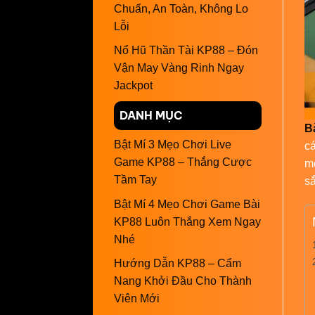
Chuẩn, An Toàn, Không Lo
Lỗi
Nổ Hũ Thần Tài KP88 – Đón
Vận May Vàng Rinh Ngay
Jackpot
DANH MỤC
B
Bật Mí 3 Mẹo Chơi Live
cá
Game KP88 – Thắng Cược
mỗ
Tầm Tay
sắ
Bật Mí 4 Mẹo Chơi Game Bài
KP88 Luôn Thắng Xem Ngay
Nhé
Hướng Dẫn KP88 – Cẩm
Nang Khởi Đầu Cho Thành
Viên Mới