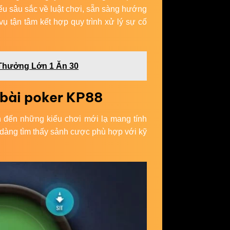
ểu sâu sắc về luật chơi, sẵn sàng hướng
 vụ tận tâm kết hợp quy trình xử lý sự cố
 Thưởng Lớn 1 Ăn 30
 bài poker KP88
n đến những kiểu chơi mới lạ mang tính
ễ dàng tìm thấy sảnh cược phù hợp với kỹ