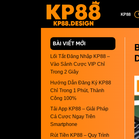
KP88
BÀI VIẾT MỚI
B
Lối Tắt Đăng Nhập KP88 –
Vào Sảnh Cược VIP Chỉ
Trong 2 Giây
Hướng Dẫn Đăng Ký KP88
Chỉ Trong 1 Phút, Thành
Công 100%
Tải App KP88 – Giải Pháp
Cá Cược Ngay Trên
Smartphone
Rút Tiền KP88 – Quy Trình