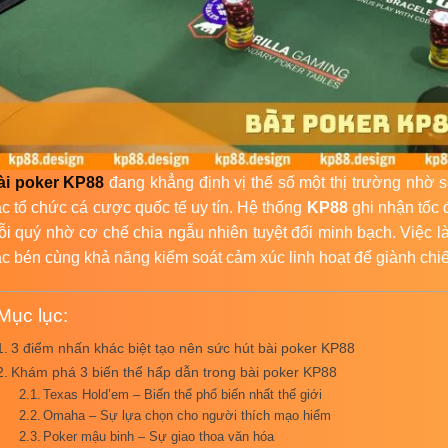
ài poker KP88
đang khẳng định vị thế số một thị trường nhờ
c tổ chức cá cược quốc tế uy tín. Hệ thống
KP88
ghi nhận tốc 
i quý nhờ cơ chế chia ngẫu nhiên tuyệt đối minh bạch. Việc là
c bén cùng khả năng kiểm soát cảm xúc linh hoạt để giành chi
Mục lục:
3 điểm nhấn khác biệt tạo nên sức hút bài poker KP88
Khám phá 3 biến thể hấp dẫn trong bài poker KP88
Texas Hold’em – Biến thể phổ biến nhất thế giới
Omaha – Sự lựa chọn cho người thích mạo hiểm
Poker mậu binh – Sự giao thoa văn hóa