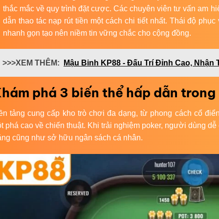
thắc mắc về quy trình đặt cược. Các chuyên viên tư vấn am hi
dẫn thao tác nạp rút tiền một cách chi tiết nhất. Thái độ phục
nhanh gọn tạo nên niềm tin vững chắc cho cộng đồng.
>>>XEM THÊM:
Mậu Binh KP88 - Đấu Trí Đỉnh Cao, Nhận
hám phá 3 biến thể hấp dẫn trong
ền tảng cung cấp kho trò chơi đa dạng, từ phong cách cổ điể
t phá cao về chiến thuật. Khi trải nghiệm poker, người dùng d
ăng cũng như sở hữu ngân sách cá nhân.