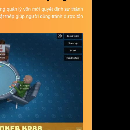
ăng quản lý vốn mới quyết định sự thành
 luật thép giúp người dùng tránh được tổn