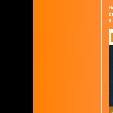
Nắ
b
th