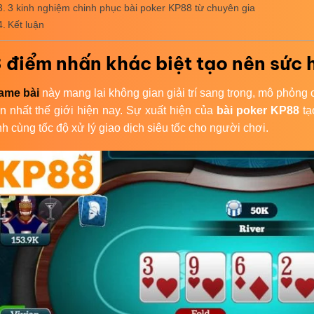
3 kinh nghiệm chinh phục bài poker KP88 từ chuyên gia
Kết luận
 điểm nhấn khác biệt tạo nên sức 
ame bài
này mang lại không gian giải trí sang trọng, mô phỏng 
n nhất thế giới hiện nay. Sự xuất hiện của
bài poker KP88
tạ
h cùng tốc độ xử lý giao dịch siêu tốc cho người chơi.