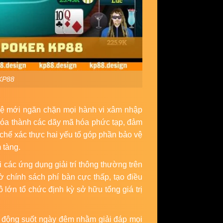
 KP88
hệ mới ngăn chặn mọi hành vi xâm nhập
 hóa thành các dãy mã hóa phức tạp, đảm
chế xác thực hai yếu tố góp phần bảo vệ
 tàng.
các ứng dụng giải trí thông thường trên
ờ chính sách phí bàn cực thấp, tạo điều
ô lớn tổ chức định kỳ sở hữu tổng giá trị
 động suốt ngày đêm nhằm giải đáp mọi