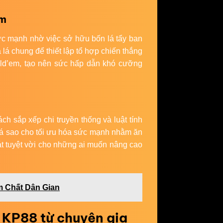
ểm
ực mạnh nhờ việc sở hữu bốn lá tẩy ban
 lá chung để thiết lập tổ hợp chiến thắng
ld’em, tạo nên sức hấp dẫn khó cưỡng
ch sắp xếp chi truyền thống và luật tính
 lá sao cho tối ưu hóa sức mạnh nhằm ăn
át tuyệt vời cho những ai muốn nâng cao
m Chất Dân Gian
 KP88 từ chuyên gia