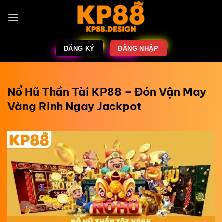
ĐĂNG KÝ
ĐĂNG NHẬP
Nổ Hũ Thần Tài KP88 – Đón Vận May
Vàng Rinh Ngay Jackpot