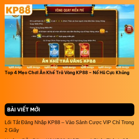
Top 4 Mẹo Chơi Ăn Khế Trả Vàng KP88 – Nổ Hũ Cực Khủng
BÀI VIẾT MỚI
Lối Tắt Đăng Nhập KP88 – Vào Sảnh Cược VIP Chỉ Trong
2 Giây