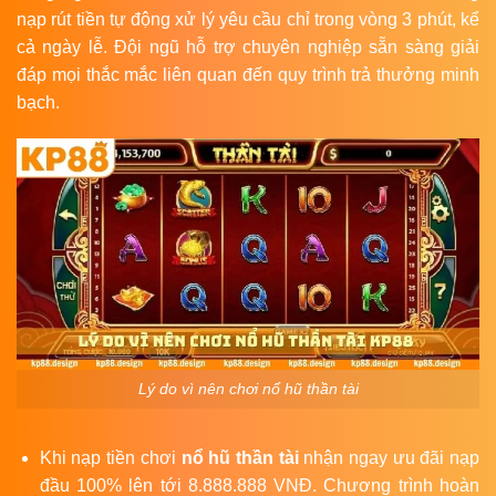
nạp rút tiền tự động xử lý yêu cầu chỉ trong vòng 3 phút, kể
cả ngày lễ. Đội ngũ hỗ trợ chuyên nghiệp sẵn sàng giải
đáp mọi thắc mắc liên quan đến quy trình trả thưởng minh
bạch.
Lý do vì nên chơi nổ hũ thần tài
Khi nạp tiền chơi
nổ hũ thần tài
nhận ngay ưu đãi nạp
đầu 100% lên tới 8.888.888 VNĐ. Chương trình hoàn