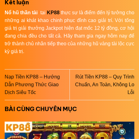
Kết luận
Nổ hũ thần tài
tại
KP88
thực sự là điểm đến lý tưởng cho
những ai khát khao chinh phục đỉnh cao giải trí. Với tổng
giá trị giải thưởng Jackpot hiện đạt mốc 12 tỷ đồng, cơ hội
đang chia đều cho tất cả. Hãy tham gia ngay hôm nay để
trở thành chủ nhân tiếp theo của những hũ vàng tài lộc cực
kỳ giá trị.
Nạp Tiền KP88 – Hướng
Rút Tiền KP88 – Quy Trình
Dẫn Phương Thức Giao
Chuẩn, An Toàn, Không Lo
Dịch Siêu Tốc
Lỗi
BÀI CÙNG CHUYÊN MỤC