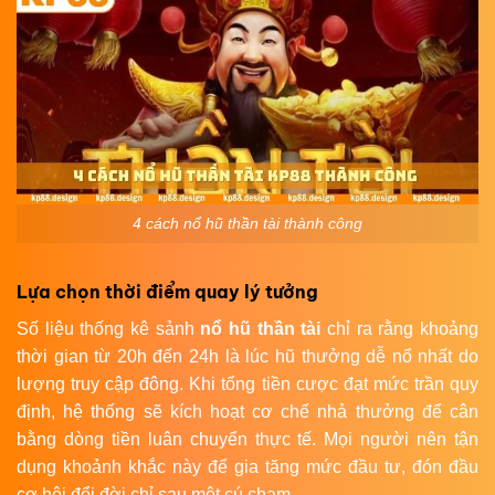
4 cách nổ hũ thần tài thành công
Lựa chọn thời điểm quay lý tưởng
Số liệu thống kê sảnh
nổ hũ thần tài
chỉ ra rằng khoảng
thời gian từ 20h đến 24h là lúc hũ thưởng dễ nổ nhất do
lượng truy cập đông. Khi tổng tiền cược đạt mức trần quy
định, hệ thống sẽ kích hoạt cơ chế nhả thưởng để cân
bằng dòng tiền luân chuyển thực tế. Mọi người nên tận
dụng khoảnh khắc này để gia tăng mức đầu tư, đón đầu
cơ hội đổi đời chỉ sau một cú chạm.