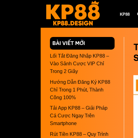
KP88
BÀI VIẾT MỚI
T
Lối Tắt Đăng Nhập KP88 –
Vào Sảnh Cược VIP Chỉ
Trong 2 Giây
Hướng Dẫn Đăng Ký KP88
Chỉ Trong 1 Phút, Thành
Công 100%
Tải App KP88 – Giải Pháp
Cá Cược Ngay Trên
Smartphone
Rút Tiền KP88 – Quy Trình