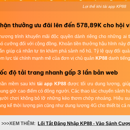
Lợi thế khi tải app KP88
hận thưởng ưu đãi lên đến 578,89K cho hội v
hương trình khuyến mãi độc quyền dành riêng cho những ai 
hó cưỡng đối với cộng đồng. Khoản tiền thưởng hậu hĩnh này đ
ắn giúp cá nhân tự tin khám phá sảnh nổ hũ. Tỷ lệ quy đổi qu
ềm lực tài chính mạnh mẽ của đơn vị chủ quản
KP88
danh tiếng
ốc độ tải trang nhanh gấp 3 lần bản web
hần mềm sau khi
tải app KP88
được tối ưu dung lượng, giúp
ung giờ cao điểm có đông người. Các thao tác chuyển sảnh hay
gười chơi không bỏ lỡ những kèo thơm chớp nhoáng. Hiệu suấ
ng kể thời lượng pin cũng như dung lượng 4G cho thiết bị cá 
>>>XEM THÊM:
Lối Tắt Đăng Nhập KP88 - Vào Sảnh Cược