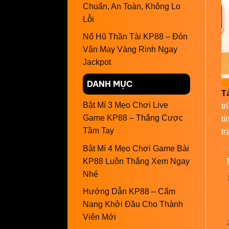
Chuẩn, An Toàn, Không Lo
Lỗi
Nổ Hũ Thần Tài KP88 – Đón
Vận May Vàng Rinh Ngay
Jackpot
DANH MỤC
T
Bật Mí 3 Mẹo Chơi Live
tr
Game KP88 – Thắng Cược
tí
Tầm Tay
tr
Bật Mí 4 Mẹo Chơi Game Bài
KP88 Luôn Thắng Xem Ngay
Nhé
Hướng Dẫn KP88 – Cẩm
Nang Khởi Đầu Cho Thành
Viên Mới