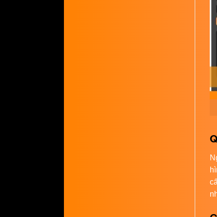
Q
Ng
hì
c
nh