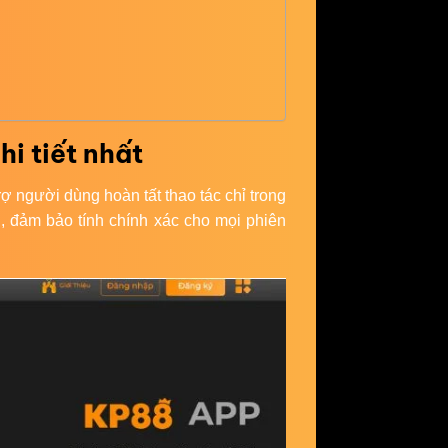
i tiết nhất
rợ người dùng hoàn tất thao tác chỉ trong
, đảm bảo tính chính xác cho mọi phiên