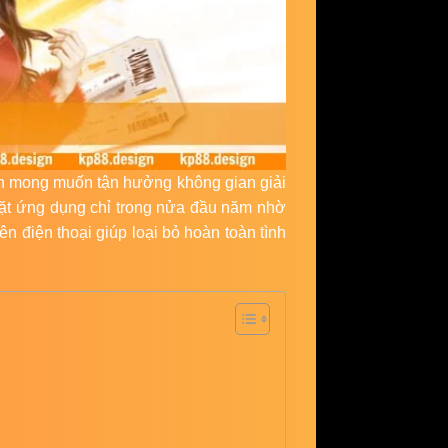
ân mong muốn tận hưởng không gian giải
 đặt ứng dụng chỉ trong nửa đầu năm nhờ
n điện thoại giúp loại bỏ hoàn toàn tình