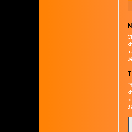
N
C
k
m
ti
T
P
kh
n
đá