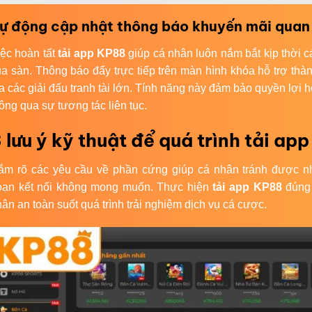
ự động cập nhật thông báo khuyến mãi quan
iệc hoàn tất
tải app KP88
giúp cá nhân luôn nắm bắt kịp thời cá
a sàn. Thông báo đẩy trực tiếp trên màn hình khóa hỗ trợ thà
a các giải đấu tranh tài lớn. Tính năng này đảm bảo quyền lợi 
ông qua sự tương tác liên tục.
 lưu ý kỹ thuật để quá trình tải ap
ắm rõ các yêu cầu về phần cứng giúp cá nhân tránh được n
oạn kết nối không mong muốn. Thực hiện
tải app KP88
đúng 
ân an toàn suốt quá trình trải nghiệm dịch vụ cá cược.