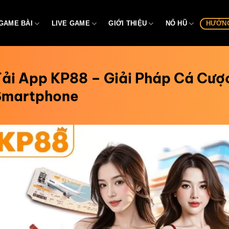
GAME BÀI
LIVE GAME
GIỚI THIỆU
NỔ HŨ
HƯỚN
ải App KP88 – Giải Pháp Cá Cượ
Smartphone