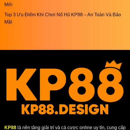
Mới
Top 3 Ưu Điểm Khi Chơi Nổ Hũ KP88 – An Toàn Và Bảo
Mật
KP88
là nền tảng giải trí và cá cược online uy tín, cung cấp