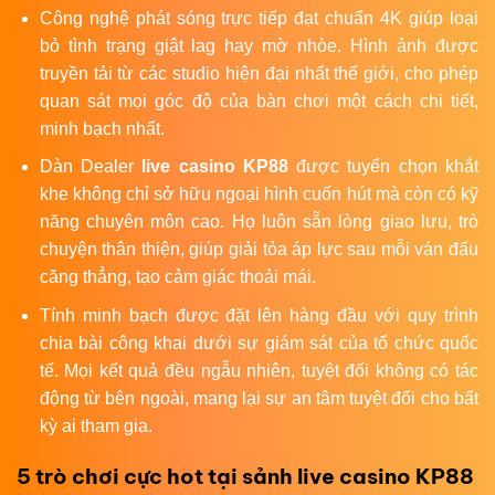
Công nghệ phát sóng trực tiếp đạt chuẩn 4K giúp loại
bỏ tình trạng giật lag hay mờ nhòe. Hình ảnh được
truyền tải từ các studio hiện đại nhất thế giới, cho phép
quan sát mọi góc độ của bàn chơi một cách chi tiết,
minh bạch nhất.
Dàn Dealer
live casino KP88
được tuyển chọn khắt
khe không chỉ sở hữu ngoại hình cuốn hút mà còn có kỹ
năng chuyên môn cao. Họ luôn sẵn lòng giao lưu, trò
chuyện thân thiện, giúp giải tỏa áp lực sau mỗi ván đấu
căng thẳng, tạo cảm giác thoải mái.
Tính minh bạch được đặt lên hàng đầu với quy trình
chia bài công khai dưới sự giám sát của tổ chức quốc
tế. Mọi kết quả đều ngẫu nhiên, tuyệt đối không có tác
động từ bên ngoài, mang lại sự an tâm tuyệt đối cho bất
kỳ ai tham gia.
5 trò chơi cực hot tại sảnh live casino KP88