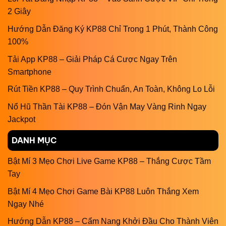
2 Giây
Hướng Dẫn Đăng Ký KP88 Chỉ Trong 1 Phút, Thành Công
100%
Tải App KP88 – Giải Pháp Cá Cược Ngay Trên
Smartphone
Rút Tiền KP88 – Quy Trình Chuẩn, An Toàn, Không Lo Lỗi
Nổ Hũ Thần Tài KP88 – Đón Vận May Vàng Rinh Ngay
Jackpot
DANH MỤC
Bật Mí 3 Mẹo Chơi Live Game KP88 – Thắng Cược Tầm
Tay
Bật Mí 4 Mẹo Chơi Game Bài KP88 Luôn Thắng Xem
Ngay Nhé
Hướng Dẫn KP88 – Cẩm Nang Khởi Đầu Cho Thành Viên