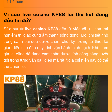
Kết luận
Vì sao live casino KP88 lại thu hút đông
đảo tín đồ?
Sức hút từ
live casino KP88
đến từ việc tối ưu hóa trải
nghiệm thị giác cùng âm thanh sống động. Mọi chi tiết nhỏ
trong sảnh bài đều được chăm chút kỹ lưỡng, từ thiết kế
giao diện cho đến quy trình vận hành minh bạch. Khi tham
gia, ai cũng dễ dàng cảm nhận được tính công bằng tuyệt
đối trong từng ván bài, điều mà rất ít địa chỉ hiện nay có thể
thực hiện tốt.