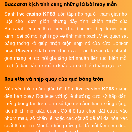
Baccarat kịch tính cùng những lá bài may mắn
Sảnh
live casino KP88
luôn tấp nập người tham gia nhờ
luật chơi đơn giản nhưng đầy tính chiến thuật của
Baccarat. Dealer thực hiện chia bài trực tiếp trước ống
kính, loại bỏ mọi nghi ngờ về tính minh bạch. Việc quan sát
bảng thống kê giúp nhận diện nhịp nổ của cửa Banker
hoặc Player để đặt cược chính xác. Tốc độ ván đấu nhanh
gọn mang lại cơ hội gia tăng lợi nhuận liên tục, biến mỗi
lượt lật bài thành khoảnh khắc vỡ òa chiến thắng rực rỡ.
Roulette và nhịp quay của quả bóng tròn
Nếu yêu thích cảm giác hồi hộp,
live casino KP88
mang
đến bàn xoay Roulette với tỷ lệ thưởng cực kỳ hấp dẫn.
Tiếng bóng lăn trên rãnh số tạo nên âm thanh sống động,
kích thích mọi giác quan. Có thể lựa chọn đặt cược vào
nhóm màu, số chẵn lẻ hoặc các cột số để tối đa hóa xác
suất thắng lợi. Mỗi lần bóng dừng lại là một lần định đoạt