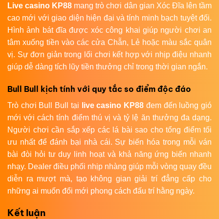
Live casino KP88
mang trò chơi dân gian Xóc Đĩa lên tầm
cao mới với giao diện hiện đại và tính minh bạch tuyệt đối.
Hình ảnh bát đĩa được xóc công khai giúp người chơi an
tâm xuống tiền vào các cửa Chẵn, Lẻ hoặc màu sắc quân
vị. Sự đơn giản trong lối chơi kết hợp với nhịp điệu nhanh
giúp dễ dàng tích lũy tiền thưởng chỉ trong thời gian ngắn.
Bull Bull kịch tính với quy tắc so điểm độc đáo
Trò chơi Bull Bull tại
live casino KP88
đem đến luồng gió
mới với cách tính điểm thú vị và tỷ lệ ăn thưởng đa dạng.
Người chơi cần sắp xếp các lá bài sao cho tổng điểm tối
ưu nhất để đánh bại nhà cái. Sự biến hóa trong mỗi ván
bài đòi hỏi tư duy linh hoạt và khả năng ứng biến nhanh
nhạy. Dealer điều phối nhịp nhàng giúp mỗi vòng quay đều
diễn ra mượt mà, tạo không gian giải trí đẳng cấp cho
những ai muốn đổi mới phong cách đấu trí hằng ngày.
Kết luận