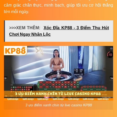
cảm giác chân thực, minh bạch, giúp tối ưu cơ hội thắng
lớn mỗi ngày.
>>>XEM THÊM:
Xóc Đĩa KP88 - 3 Điểm Thu Hút
Chơi Ngay Nhận Lộc
3 ưu điểm xanh chín từ live casino KP88