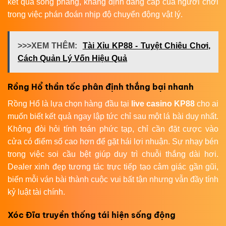
kết quả sòng phẳng, khẳng định đẳng cấp của người chơi
trong việc phán đoán nhịp độ chuyển động vật lý.
>>>XEM THÊM:
Tài Xỉu KP88 - Tuyệt Chiêu Chơi,
Cách Quản Lý Vốn Hiệu Quả
Rồng Hổ thần tốc phân định thắng bại nhanh
Rồng Hổ là lựa chọn hàng đầu tại
live casino KP88
cho ai
muốn biết kết quả ngay lập tức chỉ sau một lá bài duy nhất.
Không đòi hỏi tính toán phức tạp, chỉ cần đặt cược vào
cửa có điểm số cao hơn để gặt hái lợi nhuận. Sự nhạy bén
trong việc soi cầu bệt giúp duy trì chuỗi thắng dài hơi.
Dealer xinh đẹp tương tác trực tiếp tạo cảm giác gần gũi,
biến mỗi ván bài thành cuộc vui bất tận nhưng vẫn đầy tính
kỷ luật tài chính.
Xóc Đĩa truyền thống tái hiện sống động